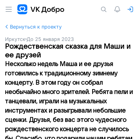
Вернуться к проекту
Иркутск
До
25 января 2023
Рождественская сказка для Маши и
ее друзей
Несколько недель Маша и ее друзья
готовились к традиционному зимнему
концерту. В этом году он собрал
необычайно много зрителей. Ребята пели и
танцевали, играли на музыкальных
инструментах и разыгрывали небольшие
сценки. Друзья, без вас этого чудесного
рождественского концерта не случилось
бы. Спасибо, что подарили нашим ребятам