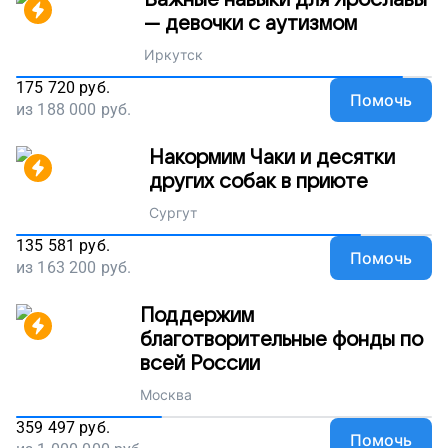
— девочки с аутизмом
Иркутск
175 720
руб.
Помочь
из
188 000
руб.
Накормим Чаки и десятки
других собак в приюте
Сургут
135 581
руб.
Помочь
из
163 200
руб.
Поддержим
благотворительные фонды по
всей России
Москва
359 497
руб.
Помочь