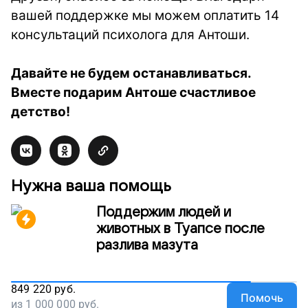
вашей поддержке мы можем оплатить 14
консультаций психолога для Антоши.
Давайте не будем останавливаться.
Вместе подарим Антоше счастливое
детство!
Нужна ваша помощь
Поддержим людей и
животных в Туапсе после
разлива мазута
849 220
руб.
Помочь
из
1 000 000
руб.