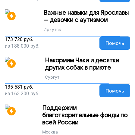
Важные навыки для Ярославы
— девочки с аутизмом
Иркутск
173 720
руб.
Помочь
из
188 000
руб.
Накормим Чаки и десятки
других собак в приюте
Сургут
135 581
руб.
Помочь
из
163 200
руб.
Поддержим
благотворительные фонды по
всей России
Москва