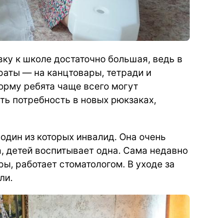
вку к школе достаточно большая, ведь в
раты — на канцтовары, тетради и
рму ребята чаще всего могут
сть потребность в новых рюкзаках,
один из которых инвалид. Она очень
, детей воспитывает одна. Сама недавно
ы, работает стоматологом. В уходе за
ли.