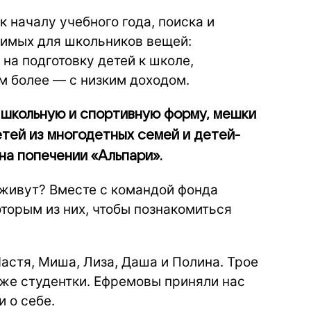
 началу учебного года, поиска и
имых для школьников вещей:
на подготовку детей к школе,
м более — с низким доходом.
 школьную и спортивную форму, мешки
етей из многодетных семей и детей-
на попечении «Альпари».
к живут? Вместе с командой фонда
оторым из них, чтобы познакомиться
астя, Миша, Лиза, Даша и Полина. Трое
уже студентки. Ефремовы приняли нас
 о себе.