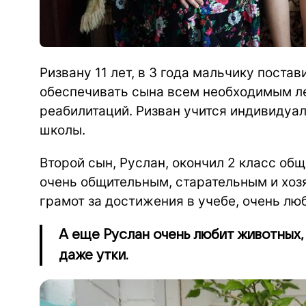
Ризвану 11 лет, в 3 года мальчику поста
обеспечивать сына всем необходимым ле
реабилитаций. Ризван учится индивидуал
школы.
Второй сын, Руслан, окончил 2 класс об
очень общительным, старательным и хоз
грамот за достижения в учебе, очень лю
А еще Руслан очень любит животных, а
даже утки.