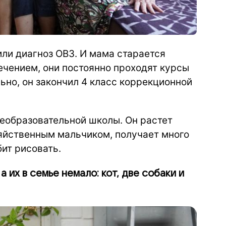
вили диагноз ОВЗ. И мама старается
чением, они постоянно проходят курсы
ьно, он закончил 4 класс коррекционной
щеобразовательной школы. Он растет
яйственным мальчиком, получает много
бит рисовать.
 их в семье немало: кот, две собаки и