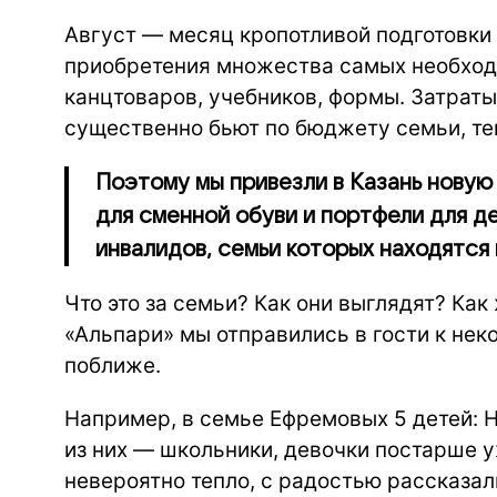
Август — месяц кропотливой подготовки к
приобретения множества самых необход
канцтоваров, учебников, формы. Затраты 
существенно бьют по бюджету семьи, те
Поэтому мы привезли в Казань новую
для сменной обуви и портфели для д
инвалидов, семьи которых находятся 
Что это за семьи? Как они выглядят? Ка
«Альпари» мы отправились в гости к нек
поближе.
Например, в семье Ефремовых 5 детей: Н
из них — школьники, девочки постарше 
невероятно тепло, с радостью рассказали