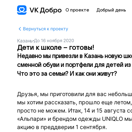
О проекте
Добрый день
Вернуться к проекту
Казань
До
16 ноября 2020
Дети к школе – готовы!
Недавно мы привезли в Казань новую шк
сменной обуви и портфели для детей из
Что это за семьи? И как они живут?
Друзья, мы приготовили для вас небольшо
мы хотим рассказать, прошло еще летом
просто не можем. Итак, 14 и 15 августа
«Альпари» и брендом одежды UNIQLO мы
акцию в преддверии 1 сентября.