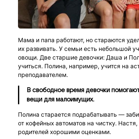
Мама и папа работают, но стараются уде
их развивать. У семьи есть небольшой у
овощи. Две старшие девочки: Даша и По
учиться. Полина, например, учится на ас
преподавателем.
В свободное время девочки помогают
вещи для малоимущих.
Полина старается подрабатывать — заб
от кофейных автоматов на чистку. Настя,
родителей хорошими оценками.