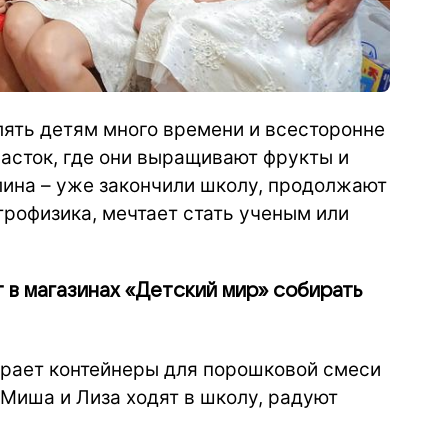
лять детям много времени и всесторонне
часток, где они выращивают фрукты и
лина – уже закончили школу, продолжают
трофизика, мечтает стать ученым или
 в магазинах «Детский мир» собирать
ирает контейнеры для порошковой смеси
 Миша и Лиза ходят в школу, радуют