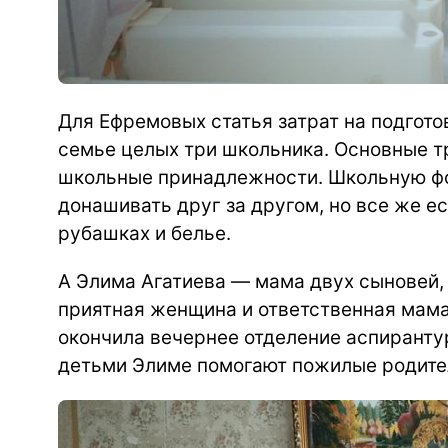
Для Ефремовых статья затрат на подгото
семье целых три школьника. Основные т
школьные принадлежности. Школьную фо
донашивать друг за другом, но все же е
рубашках и белье.
А Элима Агатиева — мама двух сыновей, 
приятная женщина и ответственная мама
окончила вечернее отделение аспирантур
детьми Элиме помогают пожилые родите