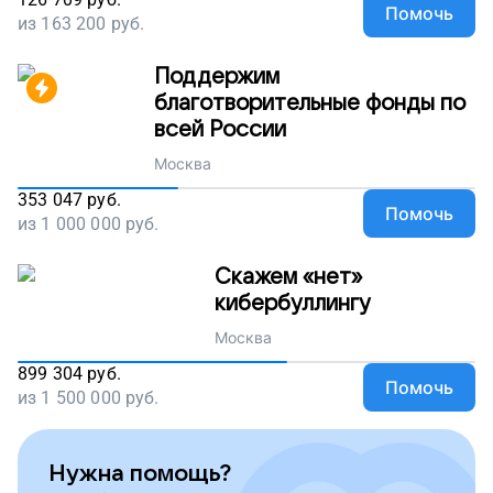
Помочь
из
163 200
руб.
Поддержим
благотворительные фонды по
всей России
Москва
353 047
руб.
Помочь
из
1 000 000
руб.
Скажем «нет»
кибербуллингу
Москва
899 304
руб.
Помочь
из
1 500 000
руб.
Нужна помощь?