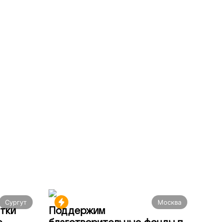
Сургут
Москва
тки
Поддержим