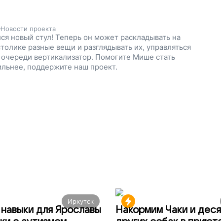
Новости проекта
ся новый стул! Теперь он может раскладывать на
толике разные вещи и разглядывать их, управляться
 очереди вертикализатор. Помогите Мише стать
ильнее, поддержите наш проект.
Иркутск
навыки для Ярославы
Накормим Чаки и деся