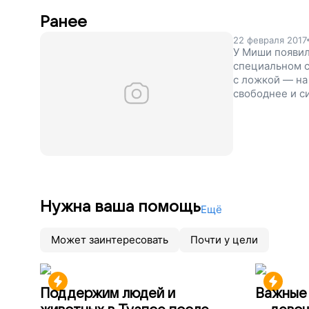
Ранее
22 февраля 2017
У Миши появил
специальном с
с ложкой — на
свободнее и с
Нужна ваша помощь
Ещё
Может заинтересовать
Почти у цели
Поддержим людей и
Важные 