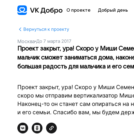
О проекте
Добрый день
Вернуться к проекту
Москва
До
7 марта 2017
Проект закрыт, ура! Скоро у Миши Сем
мальчик сможет заниматься дома, наконе
большая радость для мальчика и его сем
Проект закрыт, ура! Скоро у Миши Семен
скоро мы отправим вертикализатор Мише
Наконец-то он станет сам опираться на 
и его семьи. Спасибо вам, мы будем держ