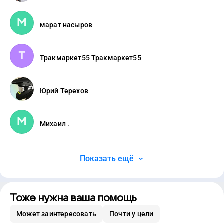
марат насыров
Тракмаркет55 Тракмаркет55
Юрий Терехов
Михаил .
Показать ещё
Тоже нужна ваша помощь
Может заинтересовать
Почти у цели