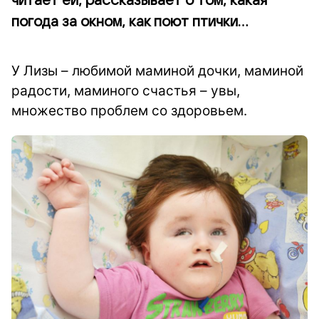
читает ей, рассказывает о том, какая
погода за окном, как поют птички…
У Лизы – любимой маминой дочки, маминой
радости, маминого счастья – увы,
множество проблем со здоровьем.