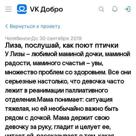
Вернуться к проекту
Челябинск
До
30 сентября 2019
Лиза, послушай, как поют птички
У Лизы – любимой маминой дочки, маминой
радости, маминого счастья – увы,
множество проблем со здоровьем. Все они
серьезные настолько, что девочка часто
лежит в реанимации паллиативного
отделения.Мама понимает: ситуация
тяжелая, но ей необычайно важно быть
рядом с дочкой. Мама держит свою
девочку за руку, гладит и целует ее,