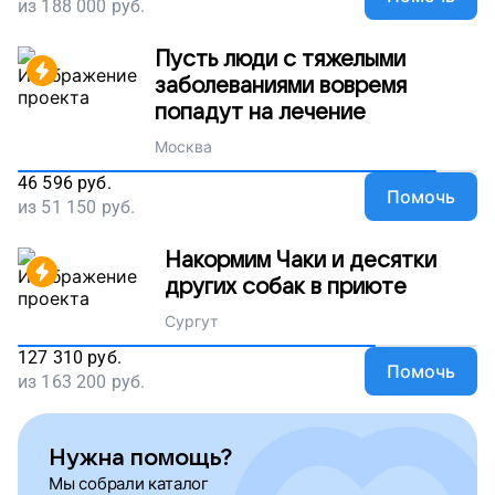
из
188 000
руб.
Пусть люди с тяжелыми
заболеваниями вовремя
попадут на лечение
Москва
46 596
руб.
Помочь
из
51 150
руб.
Накормим Чаки и десятки
других собак в приюте
Сургут
127 310
руб.
Помочь
из
163 200
руб.
Нужна помощь?
Мы собрали каталог