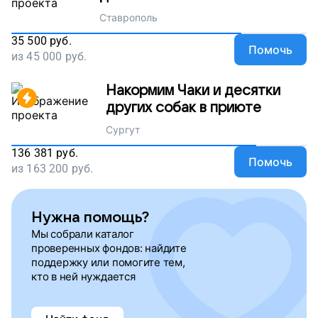
Ставрополь
35 500
руб.
Помочь
из
45 000
руб.
Накормим Чаки и десятки
других собак в приюте
Сургут
136 381
руб.
Помочь
из
163 200
руб.
Нужна помощь?
Мы собрали каталог
проверенных фондов: найдите
поддержку или помогите тем,
кто в ней нуждается