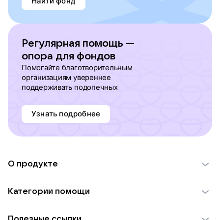
Найти фонд
Регулярная помощь —
опора для фондов
Помогайте благотворительным
организациям увереннее
поддерживать подопечных
Узнать подробнее
О продукте
О проекте VK Добро
Категории помощи
Отчеты VK Добро
Детям
Использование материалов
Полезные ссылки