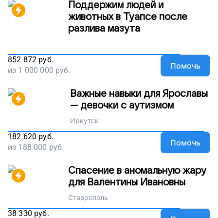
Поддержим людей и
животных в Туапсе после
разлива мазута
852 872
руб.
Помочь
из
1 000 000
руб.
Важные навыки для Ярославы
— девочки с аутизмом
Иркутск
182 620
руб.
Помочь
из
188 000
руб.
Спасение в аномальную жару
для Валентины Ивановны
Ставрополь
38 330
руб.