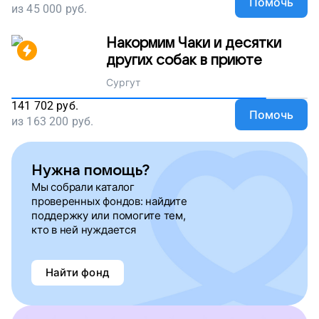
Помочь
из
45 000
руб.
Накормим Чаки и десятки
других собак в приюте
Сургут
141 702
руб.
Помочь
из
163 200
руб.
Нужна помощь?
Мы собрали каталог
проверенных фондов: найдите
поддержку или помогите тем,
кто в ней нуждается
Найти фонд