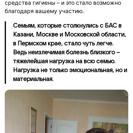
средства гигиены – и это стало возможно
благодаря вашему участию.
Семьям, которые столкнулись с БАС в
Казани, Москве и Московской области,
в Пермском крае, стало чуть легче.
Ведь неизлечимая болезнь близкого –
тяжелейшая нагрузка на всю семью.
Нагрузка не только эмоциональная, но и
материальная.