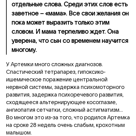
отдельные слова. Среди этих слов есть
заветное – «мама». Все свои желания он
пока может выразить только этим
словом. И мама терпеливо ждет. Она
уверена, что сын со временем научится
многому.
У Артемки много сложных диагнозов.
Спастический тетрапарез, гипоксико-
ишемическое поражение центральной
нервной системы, задержка психомоторного
развития, задержка психоречевого развития,
сходящееся альтернирующее косоглазие,
ангиопатия сетчатки, сложный астигматизм…
Во многом это из-за того, что родился Артемка
на сроке 28 недель очень слабым, крохотным
малышом.