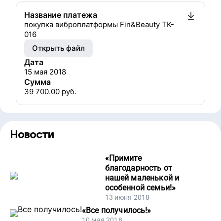
Название платежа
покупка виброплатформы Fin&Beauty TK-
016
Открыть файл
Дата
15 мая 2018
Сумма
39 700.00
руб.
Новости
«
Примите
благодарность от
нашей маленькой и
особенной семьи!
»
13 июня 2018
«
Все получилось!
»
10 мая 2018