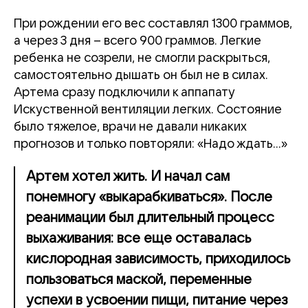
При рождении его вес составлял 1300 граммов,
а через 3 дня – всего 900 граммов. Легкие
ребенка не созрели, не смогли раскрыться,
самостоятельно дышать он был не в силах.
Артема сразу подключили к аппапату
Искуственной вентиляции легких. Состояние
было тяжелое, врачи не давали никаких
прогнозов и только повторяли: «Надо ждать...»
Артем хотел жить. И начал сам
понемногу «выкарабкиваться». После
реанимации был длительный процесс
выхаживания: все еще оставалась
кислородная зависимость, приходилось
пользоваться маской, переменные
успехи в усвоении пищи, питание через