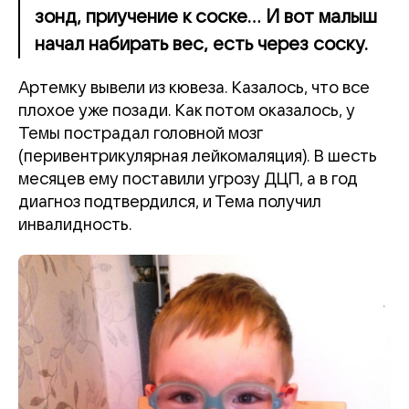
зонд, приучение к соске... И вот малыш
начал набирать вес, есть через соску.
Артемку вывели из кювеза. Казалось, что все
плохое уже позади. Как потом оказалось, у
Темы пострадал головной мозг
(перивентрикулярная лейкомаляция). В шесть
месяцев ему поставили угрозу ДЦП, а в год
диагноз подтвердился, и Тема получил
инвалидность.