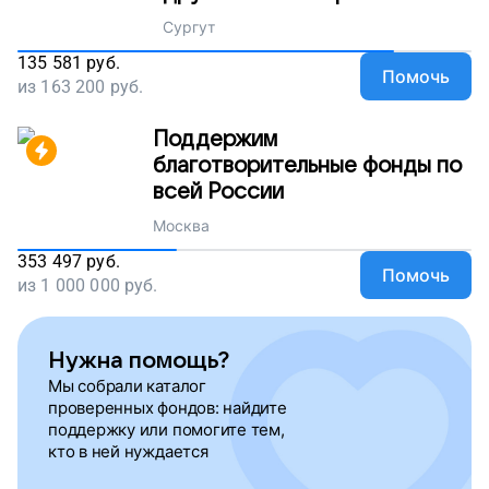
Сургут
135 581
руб.
Помочь
из
163 200
руб.
Поддержим
благотворительные фонды по
всей России
Москва
353 497
руб.
Помочь
из
1 000 000
руб.
Нужна помощь?
Мы собрали каталог
проверенных фондов: найдите
поддержку или помогите тем,
кто в ней нуждается