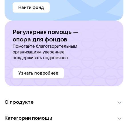
Найти фонд
Регулярная помощь —
опора для фондов
Помогайте благотворительным
организациям увереннее
поддерживать подопечных
Узнать подробнее
О продукте
О проекте VK Добро
Категории помощи
Отчеты VK Добро