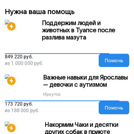
Нужна ваша помощь
Поддержим людей и
животных в Туапсе после
разлива мазута
849 220
руб.
Помочь
из
1 000 000
руб.
Важные навыки для Ярославы
— девочки с аутизмом
Иркутск
173 720
руб.
Помочь
из
188 000
руб.
Накормим Чаки и десятки
других собак в приюте