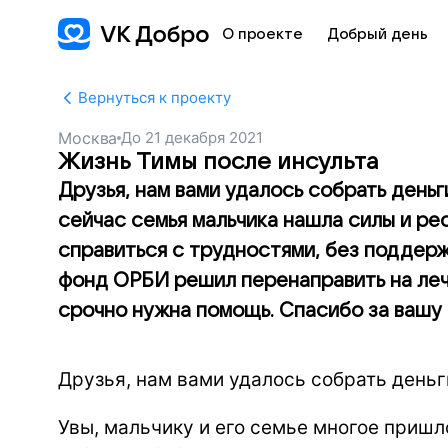
О проекте
Добрый день
Вернуться к проекту
Москва
До
21 декабря 2021
Жизнь Тимы после инсульта
Друзья, нам вами удалось собрать день
сейчас семья мальчика нашла силы и ре
справиться с трудностями, без поддер
фонд ОРБИ решил перенаправить на леч
срочно нужна помощь. Спасибо за вашу
Друзья, нам вами удалось собрать деньг
Увы, мальчику и его семье многое пришл