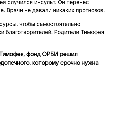
ея случился инсульт. Он перенес
е. Врачи не давали никаких прогнозов.
сурсы, чтобы самостоятельно
ки благотворителей. Родители Тимофея
 Тимофея, фонд ОРБИ решил
одопечного, которому срочно нужна