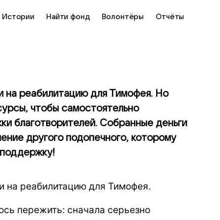
Истории
Найти фонд
Волонтёры
Отчёты
ги на реабилитацию для Тимофея. Но
сурсы, чтобы самостоятельно
жки благотворителей. Собранные деньги
ение другого подопечного, которому
 поддержку!
и на реабилитацию для Тимофея.
ось пережить: сначала серьезно