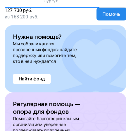
Сургут
127 730
руб.
Помочь
из
163 200
руб.
Нужна помощь?
Мы собрали каталог
проверенных фондов: найдите
поддержку или помогите тем,
кто в ней нуждается
Найти фонд
Регулярная помощь —
опора для фондов
Помогайте благотворительным
организациям увереннее
поддерживать подопечных