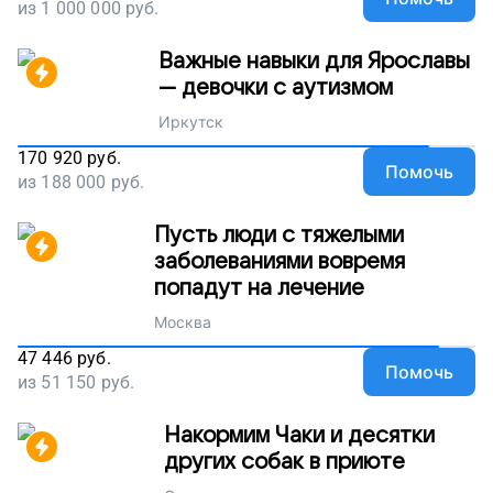
из
1 000 000
руб.
Важные навыки для Ярославы
— девочки с аутизмом
Иркутск
170 920
руб.
Помочь
из
188 000
руб.
Пусть люди с тяжелыми
заболеваниями вовремя
попадут на лечение
Москва
47 446
руб.
Помочь
из
51 150
руб.
Накормим Чаки и десятки
других собак в приюте