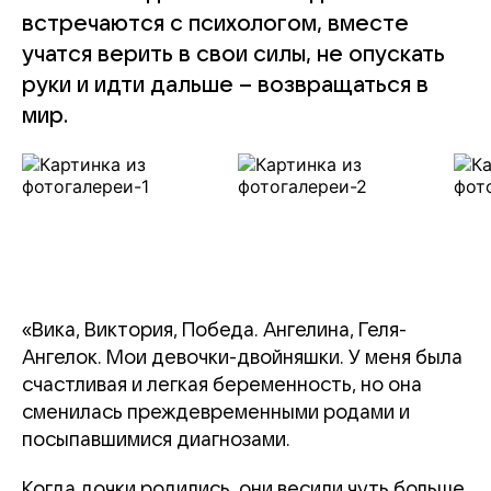
встречаются с психологом, вместе
учатся верить в свои силы, не опускать
руки и идти дальше – возвращаться в
мир.
«Вика, Виктория, Победа. Ангелина, Геля-
Ангелок. Мои девочки-двойняшки. У меня была
счастливая и легкая беременность, но она
сменилась преждевременными родами и
посыпавшимися диагнозами.
Когда дочки родились, они весили чуть больше