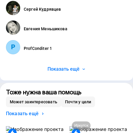
Сергей Кудрявцев
Евгения Меньшикова
ProfConditer 1
Показать ещё
Тоже нужна ваша помощь
Может заинтересовать
Почти у цели
Показать ещё
Иркутск