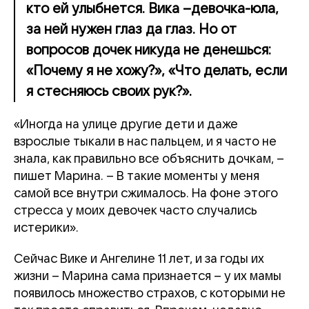
кто ей улыбнется. Вика –девочка-юла,
за ней нужен глаз да глаз. Но от
вопросов дочек никуда не денешься:
«Почему я не хожу?», «Что делать, если
я стесняюсь своих рук?».
«Иногда на улице другие дети и даже
взрослые тыкали в нас пальцем, и я часто не
знала, как правильно все объяснить дочкам, –
пишет Марина. – В такие моменты у меня
самой все внутри сжималось. На фоне этого
стресса у моих девочек часто случались
истерики».
Сейчас Вике и Ангелине 11 лет, и за годы их
жизни – Марина сама признается – у их мамы
появилось множество страхов, с которыми не