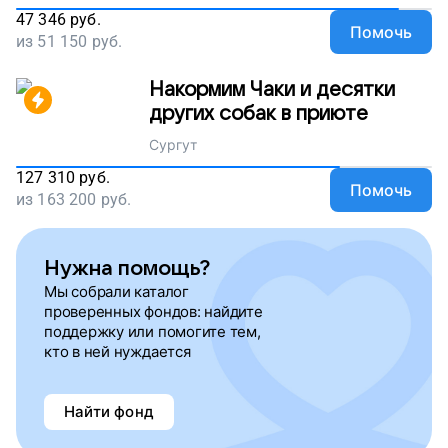
47 346
руб.
Помочь
из
51 150
руб.
Накормим Чаки и десятки
других собак в приюте
Сургут
127 310
руб.
Помочь
из
163 200
руб.
Нужна помощь?
Мы собрали каталог
проверенных фондов: найдите
поддержку или помогите тем,
кто в ней нуждается
Найти фонд