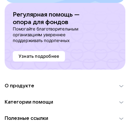
Регулярная помощь —
опора для фондов
Помогайте благотворительным
организациям увереннее
поддерживать подопечных
Узнать подробнее
О продукте
О проекте VK Добро
Категории помощи
Отчеты VK Добро
Детям
Использование материалов
Полезные ссылки
Взрослым
Обратная связь
Найти фонд