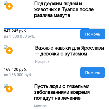
Поддержим людей и
животных в Туапсе после
разлива мазута
847 245
руб.
Помочь
из
1 000 000
руб.
Важные навыки для Ярославы
— девочки с аутизмом
Иркутск
169 120
руб.
Помочь
из
188 000
руб.
Пусть люди с тяжелыми
заболеваниями вовремя
попадут на лечение
Москва