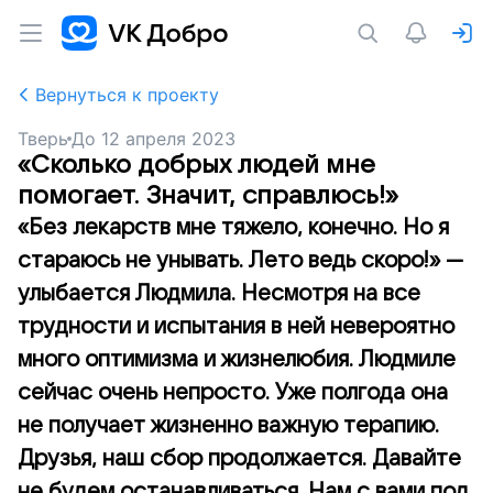
Вернуться к проекту
Тверь
До
12 апреля 2023
«Сколько добрых людей мне
помогает. Значит, справлюсь!»
«Без лекарств мне тяжело, конечно. Но я
стараюсь не унывать. Лето ведь скоро!» —
улыбается Людмила. Несмотря на все
трудности и испытания в ней невероятно
много оптимизма и жизнелюбия. Людмиле
сейчас очень непросто. Уже полгода она
не получает жизненно важную терапию.
Друзья, наш сбор продолжается. Давайте
не будем останавливаться. Нам с вами под