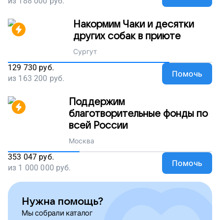
из
188 000
руб.
Накормим Чаки и десятки
других собак в приюте
Сургут
129 730
руб.
Помочь
из
163 200
руб.
Поддержим
благотворительные фонды по
всей России
Москва
353 047
руб.
Помочь
из
1 000 000
руб.
Нужна помощь?
Мы собрали каталог