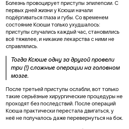
Болезнь провоцирует приступы эпилепсии. С
первых дней жизни у Ксюши начали
подёргиваться глаза и губы. Со временем
состояние Ксюши только ухудшалось:
приступы случались каждый час, становились
всё тяжелее, и никакие лекарства с ними не
справлялись.
Тогда Ксюше одну за другой провели
три (!) сложные операции на головном
мозге.
После третьей приступы ослабли, вот только
такие серьёзные хирургические процедуры не
проходят без последствий. После операций
Ксюша практически перестала двигаться, у
неё не получалось даже перевернуться на бок.