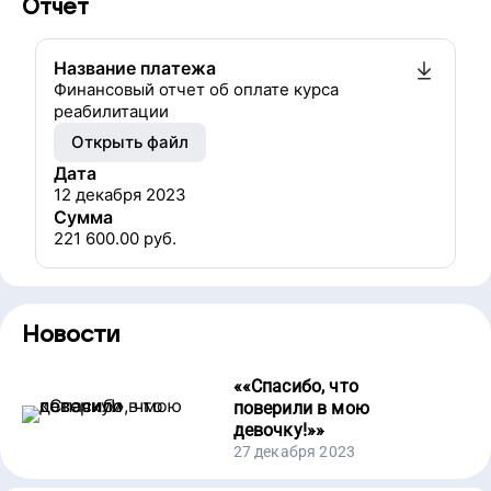
Отчет
Название платежа
Финансовый отчет об оплате курса
реабилитации
Открыть файл
Дата
12 декабря 2023
Сумма
221 600.00
руб.
Новости
«
«Спасибо, что
поверили в мою
девочку!»
»
27 декабря 2023