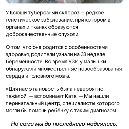
У Ксюши туберозный склероз — редкое
генетическое заболевание, при котором в
органах и тканях образуются
доброкачественные опухоли.
О том, что она родится с особенностями
здоровья, родители узнали на 33 неделе
беременности. Во время УЗИ у малышки
обнаружили множественные новообразования
сердца и головного мозга.
«Для нас эта новость была невероятно
тяжёлой, — вспоминает Катя. — Мы нашли
перинатальный центр, специалисты которого
могли бы помочь ребёнку с таким диагнозом.
Но сами мы до последнего надеялись,