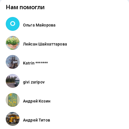
Нам помогли
Ольга Майорова
Лейсан Шайхаттарова
Katrin *******
givi zaripov
Андрей Козин
Андрей Титов