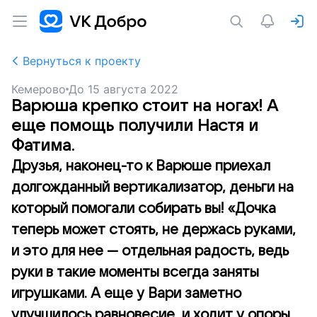
Вернуться к проекту
Кемерово
До
15 августа 2022
Варюша крепко стоит на ногах! А
еще помощь получили Настя и
Фатима.
Друзья, наконец-то к Варюше приехал
долгожданный вертикализатор, деньги на
который помогали собирать вы! «Дочка
теперь может стоять, не держась руками,
и это для нее — отдельная радость, ведь
руки в такие моменты всегда заняты
игрушками. А еще у Вари заметно
улучшилось равновесие, и ходит у опоры