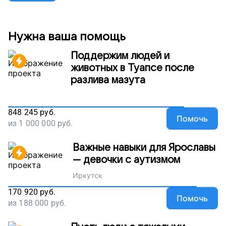
Нужна ваша помощь
Поддержим людей и
животных в Туапсе после
разлива мазута
848 245
руб.
Помочь
из
1 000 000
руб.
Важные навыки для Ярославы
— девочки с аутизмом
Иркутск
170 920
руб.
Помочь
из
188 000
руб.