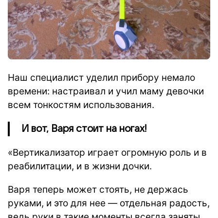
Наш специалист уделил прибору немало
времени: настраивал и учил маму девочки
всем тонкостям использования.
И вот, Варя стоит на ногах!
«Вертикализатор играет огромную роль и в
реабилитации, и в жизни дочки.
Варя теперь может стоять, не держась
руками, и это для нее — отдельная радость,
ведь руки в такие моменты всегда заняты