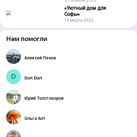
25 апреля 2022
«
Уютный дом для
Софы
»
15 марта 2022
Нам помогли
Алексей Панов
Dort Dort
Юрий Толстокоров
Ольга Апт