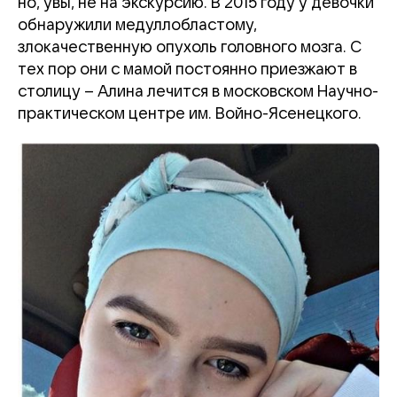
но, увы, не на экскурсию. В 2015 году у девочки
обнаружили медуллобластому,
злокачественную опухоль головного мозга. С
тех пор они с мамой постоянно приезжают в
столицу – Алина лечится в московском Научно-
практическом центре им. Войно-Ясенецкого.