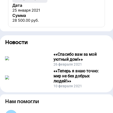
Дата
25 января 2021
Сумма
28 500.00
руб.
Новости
«
«Спасибо вам за мой
уютный дом!»
»
26 февраля 2021
«
«Теперь я знаю точно:
мир не без добрых
людей!»
»
10 февраля 2021
Нам помогли