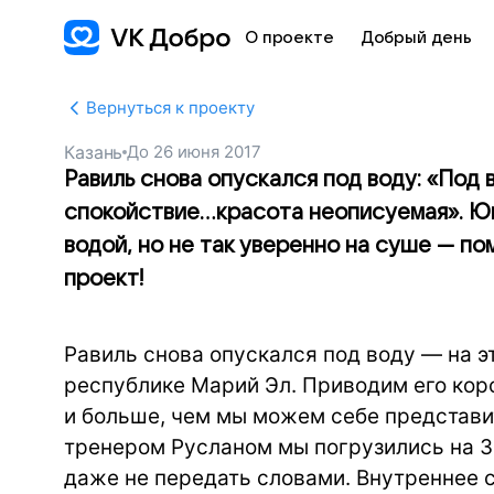
О проекте
Добрый день
Вернуться к проекту
Казань
До
26 июня 2017
Равиль снова опускался под воду: «Под
спокойствие...красота неописуемая». 
водой, но не так уверенно на суше — п
проект!
Равиль снова опускался под воду — на эт
республике Марий Эл. Приводим его кор
и больше, чем мы можем себе представит
тренером Русланом мы погрузились на 3
даже не передать словами. Внутреннее 