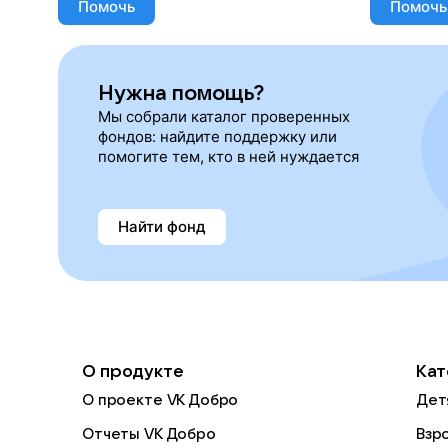
Помочь
Помочь
Нужна помощь?
Мы собрали каталог проверенных
фондов: найдите поддержку или
помогите тем, кто в ней нуждается
Найти фонд
О продукте
Кат
О проекте VK Добро
Дет
Отчеты VK Добро
Взр