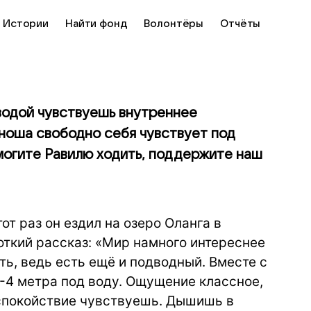
Истории
Найти фонд
Волонтёры
Отчёты
 водой чувствуешь внутреннее
Юноша свободно себя чувствует под
омогите Равилю ходить, поддержите наш
от раз он ездил на озеро Оланга в
откий рассказ: «Мир намного интереснее
ь, ведь есть ещё и подводный. Вместе с
-4 метра под воду. Ощущение классное,
спокойствие чувствуешь. Дышишь в