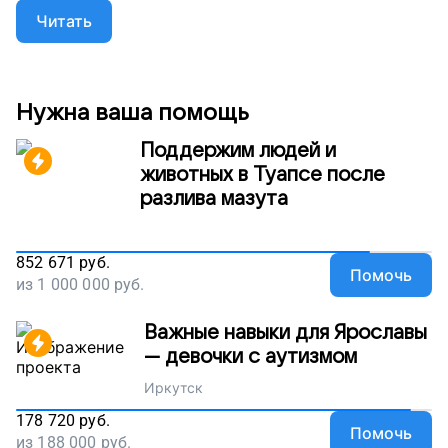
Читать
Нужна ваша помощь
Поддержим людей и
животных в Туапсе после
разлива мазута
852 671
руб.
Помочь
из
1 000 000
руб.
Важные навыки для Ярославы
— девочки с аутизмом
Иркутск
178 720
руб.
Помочь
из
188 000
руб.