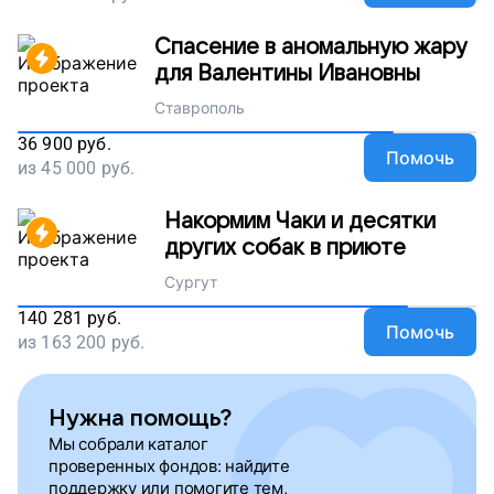
Спасение в аномальную жару
для Валентины Ивановны
Ставрополь
36 900
руб.
Помочь
из
45 000
руб.
Накормим Чаки и десятки
других собак в приюте
Сургут
140 281
руб.
Помочь
из
163 200
руб.
Нужна помощь?
Мы собрали каталог
проверенных фондов: найдите
поддержку или помогите тем,