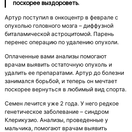
поскорее выздороветь.
Артур поступил в онкоцентр в феврале с
опухолью головного мозга – диффузной
биталамической астроцитомой. Парень
перенес операцию по удалению опухоли.
Оплаченные вами анализы помогают
врачам выявить остаточную опухоль и
удалить ее препаратами. Артур до болезни
занимался борьбой, и теперь он мечтает
поскорее вернуться в любимый вид спорта.
Семен лечится уже 2 года. У него редкое
генетическое заболевание – синдром
Клерикузио. Анализы, проведенные у
мальчика, помогают врачам выявить