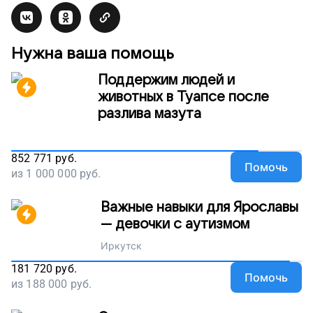
Нужна ваша помощь
Поддержим людей и
животных в Туапсе после
разлива мазута
852 771
руб.
Помочь
из
1 000 000
руб.
Важные навыки для Ярославы
— девочки с аутизмом
Иркутск
181 720
руб.
Помочь
из
188 000
руб.