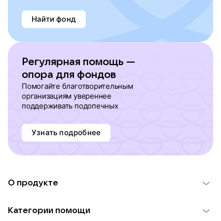
Найти фонд
Регулярная помощь —
опора для фондов
Помогайте благотворительным
организациям увереннее
поддерживать подопечных
Узнать подробнее
О продукте
О проекте VK Добро
Категории помощи
Отчеты VK Добро