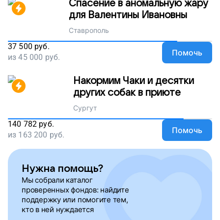
Спасение в аномальную жару
для Валентины Ивановны
Ставрополь
37 500
руб.
Помочь
из
45 000
руб.
Накормим Чаки и десятки
других собак в приюте
Сургут
140 782
руб.
Помочь
из
163 200
руб.
Нужна помощь?
Мы собрали каталог
проверенных фондов: найдите
поддержку или помогите тем,
кто в ней нуждается