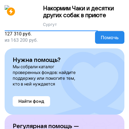
Накормим Чаки и десятки
других собак в приюте
Сургут
127 310
руб.
Помочь
из
163 200
руб.
Нужна помощь?
Мы собрали каталог
проверенных фондов: найдите
поддержку или помогите тем,
кто в ней нуждается
Найти фонд
Регулярная помощь —