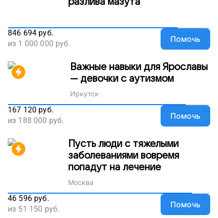
разлива мазута
846 694
руб.
Помочь
из
1 000 000
руб.
Важные навыки для Ярославы
— девочки с аутизмом
Иркутск
167 120
руб.
Помочь
из
188 000
руб.
Пусть люди с тяжелыми
заболеваниями вовремя
попадут на лечение
Москва
46 596
руб.
Помочь
из
51 150
руб.