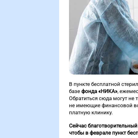
В пункте бесплатной стери
базе
фонда «НИКА»
, ежеме
Обратиться сюда могут не 
не имеющие финансовой во
платную клинику.
Сейчас благотворительный 
чтобы в феврале пункт бес