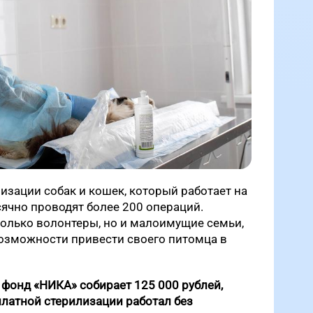
лизации собак и кошек, который работает на
сячно проводят более 200 операций.
только волонтеры, но и малоимущие семьи,
зможности привести своего питомца в
фонд «НИКА» собирает 125 000 рублей,
платной стерилизации работал без