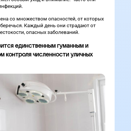
инфекций.
ена со множеством опасностей, от которых
уберечься. Каждый день они страдают от
естокости, опасных заболеваний.
ится единственным гуманным и
м контроля численности уличных