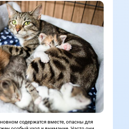
сновном содержатся вместе, опасны для
ужен особый уход и внимание. Часто они