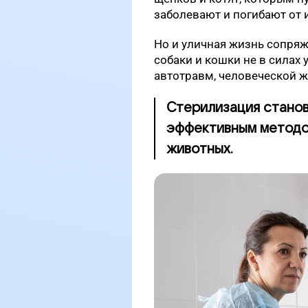
заболевают и погибают от 
Но и уличная жизнь сопряж
собаки и кошки не в силах 
автотравм, человеческой ж
Стерилизация станов
эффективным методо
животных.