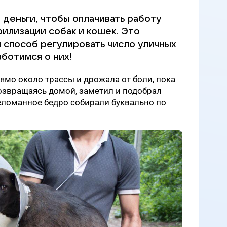
деньги, чтобы оплачивать работу
рилизации собак и кошек. Это
 способ регулировать число уличных
ботимся о них!
рямо около трассы и дрожала от боли, пока
возвращаясь домой, заметил и подобрал
еломанное бедро собирали буквально по