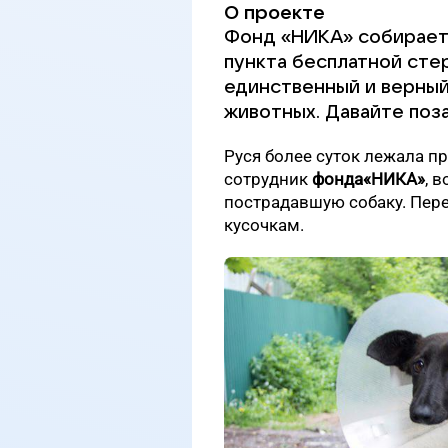
О проекте
Фонд «НИКА» собирает 
пункта бесплатной сте
единственный и верный
животных. Давайте поза
Руся более суток лежала п
сотрудник
фонда«НИКА»
, 
пострадавшую собаку. Пер
кусочкам.