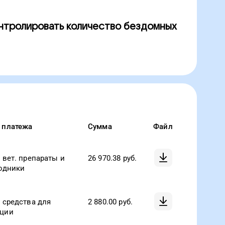
нтролировать количество бездомных
 платежа
Сумма
Файл
 вет. препараты и
26 970.38
руб.
ходники
 средства для
2 880.00
руб.
ции