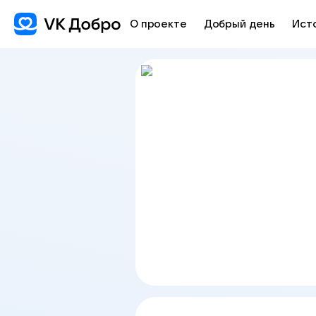
О проекте
Добрый день
Ист