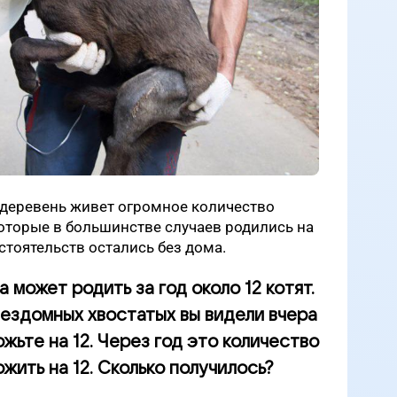
 деревень живет огромное количество
которые в большинстве случаев родились на
стоятельств остались без дома.
 может родить за год около 12 котят.
бездомных хвостатых вы видели вчера
ожьте на 12. Через год это количество
ить на 12. Сколько получилось?