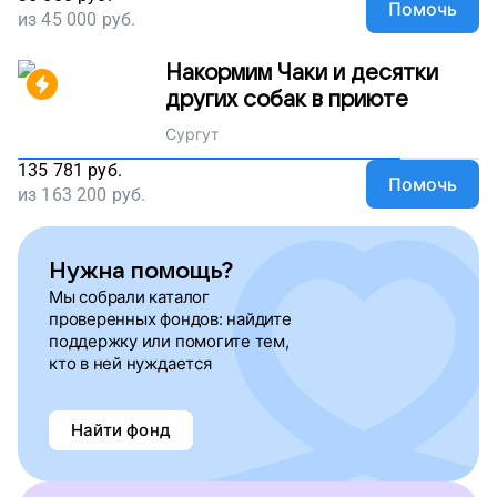
Помочь
из
45 000
руб.
Накормим Чаки и десятки
других собак в приюте
Сургут
135 781
руб.
Помочь
из
163 200
руб.
Нужна помощь?
Мы собрали каталог
проверенных фондов: найдите
поддержку или помогите тем,
кто в ней нуждается
Найти фонд