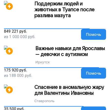
Поддержим людей и
животных в Туапсе после
разлива мазута
849 221
руб.
Помочь
из
1 000 000
руб.
Важные навыки для Ярославы
— девочки с аутизмом
Иркутск
175 920
руб.
Помочь
из
188 000
руб.
Спасение в аномальную жару
для Валентины Ивановны
Ставрополь
35 500
руб.