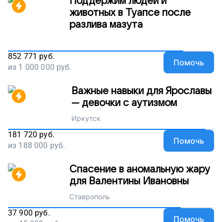
Поддержим людей и
животных в Туапсе после
разлива мазута
852 771
руб.
Помочь
из
1 000 000
руб.
Важные навыки для Ярославы
— девочки с аутизмом
Иркутск
181 720
руб.
Помочь
из
188 000
руб.
Спасение в аномальную жару
для Валентины Ивановны
Ставрополь
37 900
руб.
Помочь