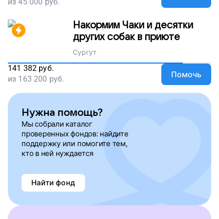
из
45 000
руб.
Накормим Чаки и десятки
других собак в приюте
Сургут
141 382
руб.
Помочь
из
163 200
руб.
Нужна помощь?
Мы собрали каталог
проверенных фондов: найдите
поддержку или помогите тем,
кто в ней нуждается
Найти фонд