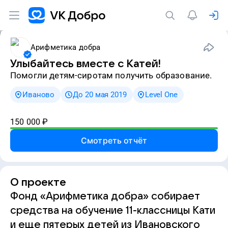
Арифметика добра
Улыбайтесь вместе с Катей!
Помогли детям-сиротам получить образование.
Иваново
До 20 мая 2019
Level One
150 000
₽
Смотреть отчёт
О проекте
Фонд «Арифметика добра» собирает
средства на обучение 11-классницы Кати
и еще пятерых детей из Ивановского