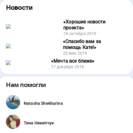
Новости
«
Хорошие новости
проекта
»
18 октября 2019
«
Спасибо вам за
помощь Кате!
»
23 мая 2019
«
Мечта все ближе
»
17 декабря 2018
Нам помогли
Natasha Shekhurina
Тина Никипчук