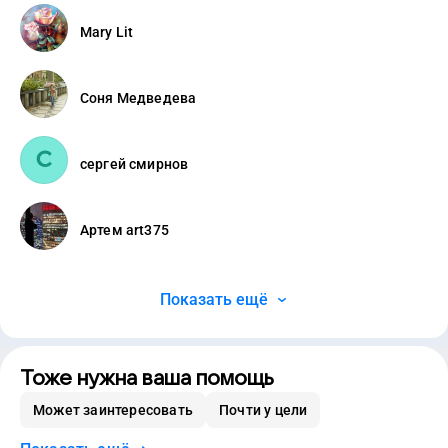
Mary Lit
Соня Медведева
сергей смирнов
Артем art375
Показать ещё
Тоже нужна ваша помощь
Может заинтересовать
Почти у цели