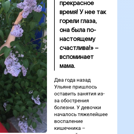
прекрасное
время! У нее так
горели глаза,
она была по-
настоящему
счастлива!» –
вспоминает
мама.
Два года назад
Ульяне пришлось
оставить занятия из-
за обострения
болезни. У девочки
началось тяжелейшее
воспаление
кишечника –