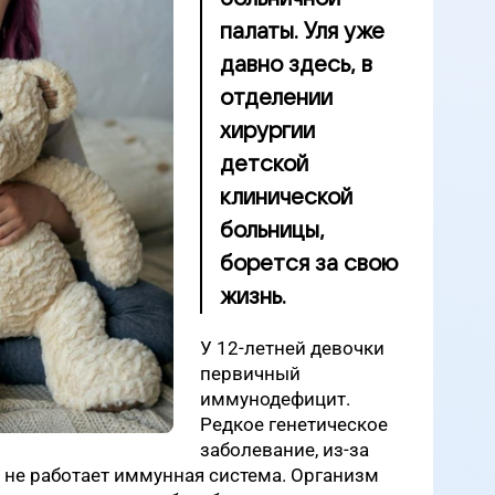
палаты. Уля уже
давно здесь, в
отделении
хирургии
детской
клинической
больницы,
борется за свою
жизнь.
У 12-летней девочки
первичный
иммунодефицит.
Редкое генетическое
заболевание, из-за
и не работает иммунная система. Организм