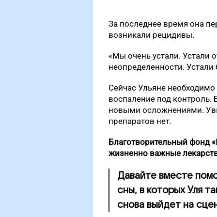
За последнее время она пе
возникали рецидивы.
«Мы очень устали. Устали о
неопределенности. Устали б
Сейчас Ульяне необходимо 
воспаление под контроль. 
новыми осложнениями. Увы,
препаратов нет.
Благотворительный фонд «П
жизненно важные лекарств
Давайте вместе помо
сны, в которых Уля т
снова выйдет на сцен