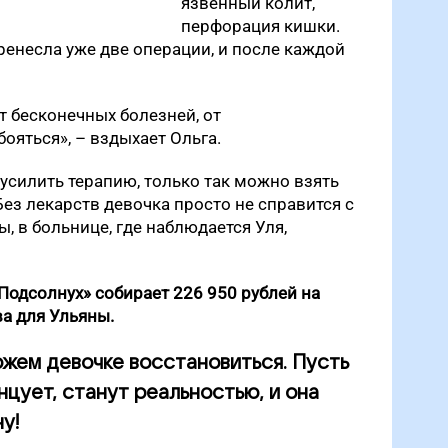
язвенный колит,
перфорация кишки.
ренесла уже две операции, и после каждой
т бесконечных болезней, от
ояться», – вздыхает Ольга.
усилить терапию, только так можно взять
Без лекарств девочка просто не справится с
 в больнице, где наблюдается Уля,
одсолнух» собирает 226 950 рублей на
а для Ульяны.
жем девочке восстановиться. Пусть
анцует, станут реальностью, и она
у!