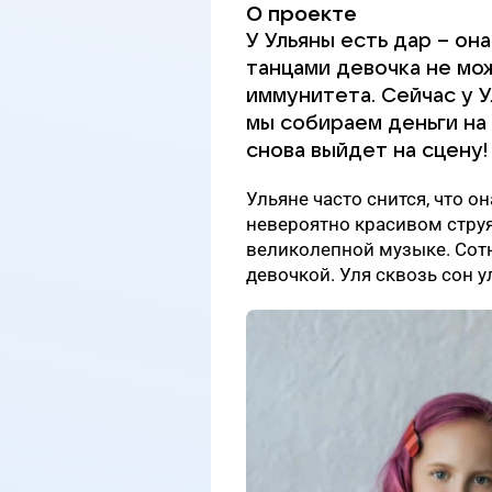
О проекте
У Ульяны есть дар – он
танцами девочка не мо
иммунитета. Сейчас у 
мы собираем деньги на 
снова выйдет на сцену!
Ульяне часто снится, что он
невероятно красивом струя
великолепной музыке. Сот
девочкой. Уля сквозь сон у