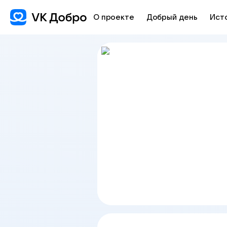
О проекте
Добрый день
Ист