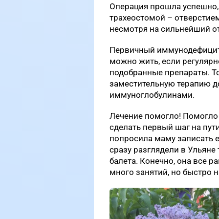
Операция прошла успешно, 
трахеостомой – отверстием
несмотря на сильнейший от
Первичный иммунодефицит 
можно жить, если регулярн
подобранные препараты. Т
заместительную терапию д
иммуноглобулинами.
Лечение помогло! Помогло 
сделать первый шаг на пути
попросила маму записать е
сразу разглядели в Ульяне 
балета. Конечно, она все р
много занятий, но быстро 