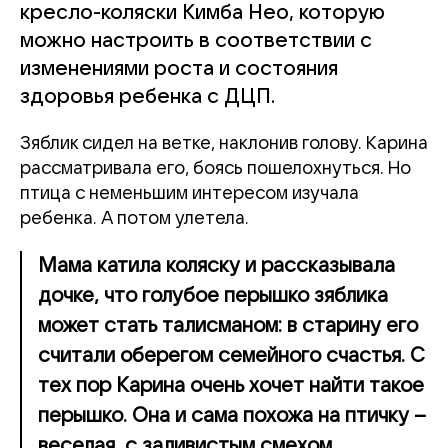
кресло-коляски Кимба Нео, которую
можно настроить в соответствии с
изменениями роста и состояния
здоровья ребенка с ДЦП.
Зяблик сидел на ветке, наклонив голову. Карина
рассматривала его, боясь пошелохнуться. Но
птица с неменьшим интересом изучала
ребенка. А потом улетела.
Мама катила коляску и рассказывала
дочке, что голубое перышко зяблика
может стать талисманом: в старину его
считали оберегом семейного счастья. С
тех пор Карина очень хочет найти такое
перышко. Она и сама похожа на птичку –
веселая, с заливистым смехом.