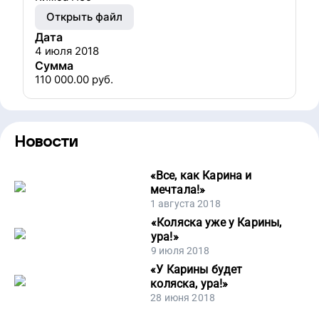
Открыть файл
Дата
4 июля 2018
Сумма
110 000.00
руб.
Новости
«
Все, как Карина и
мечтала!
»
1 августа 2018
«
Коляска уже у Карины,
ура!
»
9 июля 2018
«
У Карины будет
коляска, ура!
»
28 июня 2018