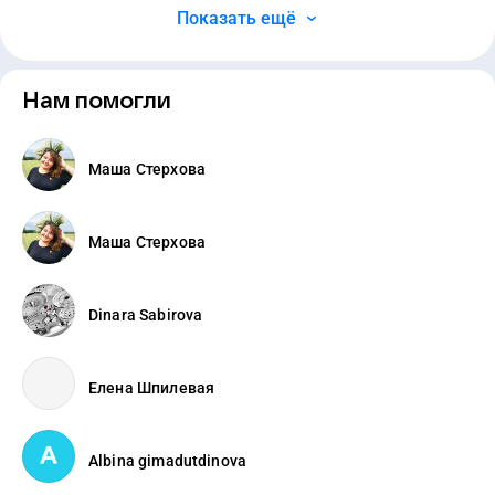
Показать ещё
Нам помогли
Маша Стерхова
Маша Стерхова
Dinara Sabirova
Елена Шпилевая
Albina gimadutdinova