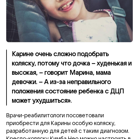
Карине очень сложно подобрать
коляску, потому что дочка – худенькая и
высокая, – говорит Марина, мама
девочки. – А из-за неправильного
положения состояние ребенка с ДЦП
может ухудшиться».
Врачи-реабилитологи посоветовали
приобрести для Карины особую коляску,
разработанную для детей с таким диагнозом.
Кресло-коляску Кимба Нео можно настроить в