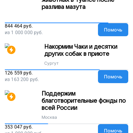
животных в Туапсе после
разлива мазута
844 464
руб.
Помочь
из
1 000 000
руб.
Накормим Чаки и десятки
других собак в приюте
Сургут
126 559
руб.
Помочь
из
163 200
руб.
Поддержим
благотворительные фонды по
всей России
Москва
353 047
руб.
Помочь