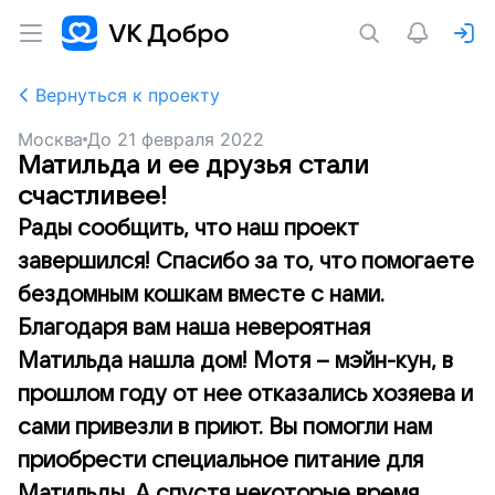
Вернуться к проекту
Москва
До
21 февраля 2022
Матильда и ее друзья стали
счастливее!
Рады сообщить, что наш проект
завершился! Спасибо за то, что помогаете
бездомным кошкам вместе с нами.
Благодаря вам наша невероятная
Матильда нашла дом! Мотя – мэйн-кун, в
прошлом году от нее отказались хозяева и
сами привезли в приют. Вы помогли нам
приобрести специальное питание для
Матильды. А спустя некоторые время