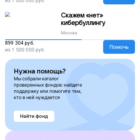
из
1 000 000
руб.
Скажем «нет»
кибербуллингу
Москва
899 304
руб.
Помочь
из
1 500 000
руб.
Нужна помощь?
Мы собрали каталог
проверенных фондов: найдите
поддержку или помогите тем,
кто в ней нуждается
Найти фонд