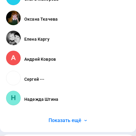
Оксана Ткачева
Елена Каргу
Андрей Ковров
Сергей ---
Надежда Штина
Показать ещё