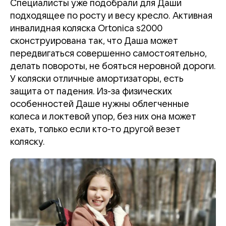
Специалисты уже подобрали для Даши
подходящее по росту и весу кресло. Активная
инвалидная коляска Ortonica s2000
сконструирована так, что Даша может
передвигаться совершенно самостоятельно,
делать повороты, не бояться неровной дороги.
У коляски отличные амортизаторы, есть
защита от падения. Из-за физических
особенностей Даше нужны облегченные
колеса и локтевой упор, без них она может
ехать, только если кто-то другой везет
коляску.