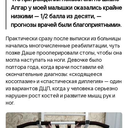
Апгар у моей малышки оказались крайне
низкими — 1/2 балла из десяти, —
прогнозы врачей были благоприятными».
Практически сразу после выписки из больницы
начались многочисленные реабилитации, чуть
позже Даше прооперировали стопы, чтобы она
могла наступать на ноги. Девочке было
полтора года, когда врачи поставили ей
окончательные диагнозы: «сходящееся
косоглазие» и «спастическая диплегия» — один
из вариантов ДЦП, когда у человека серьезно
нарушен рост костей и развитие мышц рук и
ног.