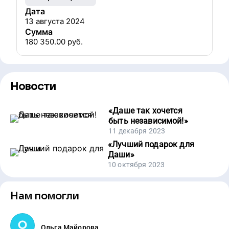
Дата
13 августа 2024
Сумма
180 350.00
руб.
Новости
«
Даше так хочется
быть независимой!
»
11 декабря 2023
«
Лучший подарок для
Даши
»
10 октября 2023
Нам помогли
Ольга Майорова