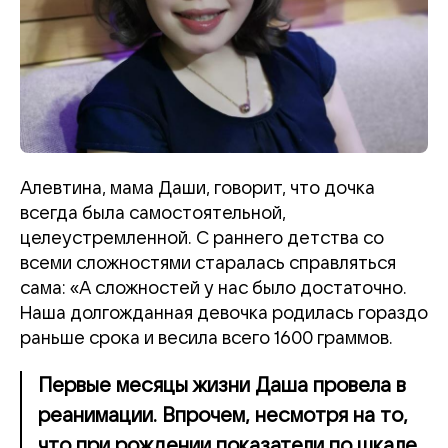
Алевтина, мама Даши, говорит, что дочка
всегда была самостоятельной,
целеустремленной. С раннего детства со
всеми сложностями старалась справляться
сама: «А сложностей у нас было достаточно.
Наша долгожданная девочка родилась гораздо
раньше срока и весила всего 1600 граммов.
Первые месяцы жизни Даша провела в
реанимации. Впрочем, несмотря на то,
что при рождении показатели по шкале