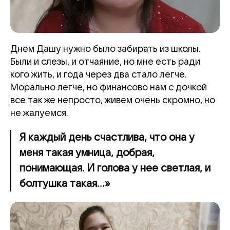
Днем Дашу нужно было забирать из школы.
Были и слезы, и отчаяние, но мне есть ради
кого жить, и года через два стало легче.
Морально легче, но финансово нам с дочкой
все так же непросто, живем очень скромно, но
не жалуемся.
Я каждый день счастлива, что она у
меня такая умница, добрая,
понимающая. И голова у нее светлая, и
болтушка такая...»