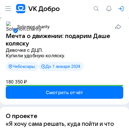
Solomon.charity
Мечта о движении: подарим Даше
коляску
девочке с ДЦП.
Купили удобную коляску.
Чебоксары
До 1 января 2024
180 350
₽
Смотреть отчёт
О проекте
«Я хочу сама решать, куда пойти и что