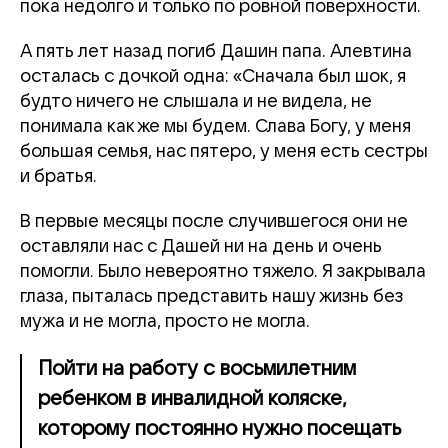
пока недолго и только по ровной поверхности.
А пять лет назад погиб Дашин папа. Алевтина
осталась с дочкой одна: «Сначала был шок, я
будто ничего не слышала и не видела, не
понимала как же мы будем. Слава Богу, у меня
большая семья, нас пятеро, у меня есть сестры
и братья.
В первые месяцы после случившегося они не
оставляли нас с Дашей ни на день и очень
помогли.
Было невероятно тяжело.
Я закрывала
глаза, пыталась представить нашу жизнь без
мужа и не могла, просто не могла.
Пойти на работу с восьмилетним
ребенком в инвалидной коляске,
которому постоянно нужно посещать