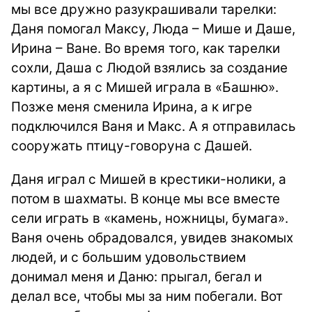
мы все дружно разукрашивали тарелки:
Даня помогал Максу, Люда – Мише и Даше,
Ирина – Ване. Во время того, как тарелки
сохли, Даша с Людой взялись за создание
картины, а я с Мишей играла в «Башню».
Позже меня сменила Ирина, а к игре
подключился Ваня и Макс. А я отправилась
сооружать птицу-говоруна с Дашей.
Даня играл с Мишей в крестики-нолики, а
потом в шахматы. В конце мы все вместе
сели играть в «камень, ножницы, бумага».
Ваня очень обрадовался, увидев знакомых
людей, и с большим удовольствием
донимал меня и Даню: прыгал, бегал и
делал все, чтобы мы за ним побегали. Вот