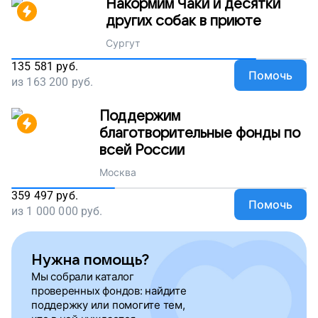
Накормим Чаки и десятки
других собак в приюте
Сургут
135 581
руб.
Помочь
из
163 200
руб.
Поддержим
благотворительные фонды по
всей России
Москва
359 497
руб.
Помочь
из
1 000 000
руб.
Нужна помощь?
Мы собрали каталог
проверенных фондов: найдите
поддержку или помогите тем,