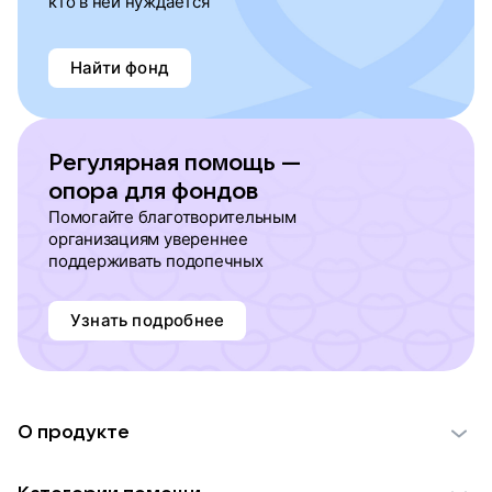
кто в ней нуждается
Найти фонд
Регулярная помощь —
опора для фондов
Помогайте благотворительным
организациям увереннее
поддерживать подопечных
Узнать подробнее
О продукте
О проекте VK Добро