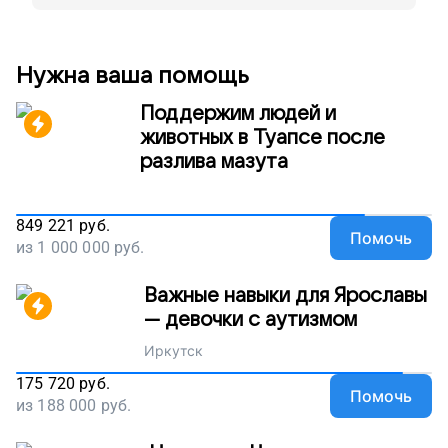
Нужна ваша помощь
Поддержим людей и
животных в Туапсе после
разлива мазута
849 221
руб.
Помочь
из
1 000 000
руб.
Важные навыки для Ярославы
— девочки с аутизмом
Иркутск
175 720
руб.
Помочь
из
188 000
руб.