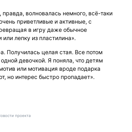
, правда, волновалась немного, всё-таки
 очень приветливые и активные, с
превращая в игру даже обычное
 или лепку из пластилина».
а. Получилась целая стая. Все потом
 одной девочкой. Я поняла, что детям
мотив или мотивация вроде подарка
т, но интерес быстро пропадает».
овости проекта