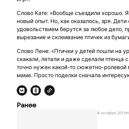
Слово Кате: «Вообще съездили хорошо. Я
новый опыт. Но, как оказалось, зря. Дети
удовольствием берутся за любое дело, 
вырезание и склеивание птичек из бумаги
Слово Лене: «Птички у детей пошли на ур
скакали, летали и даже сделали птенца с
точно нужен какой-то сюжетно-ролевой 
маме. Просто поделки сначала интересую
Ранее
8 октября 2013
Н