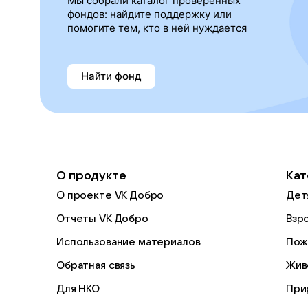
Мы собрали каталог проверенных
фондов: найдите поддержку или
помогите тем, кто в ней нуждается
Найти фонд
О продукте
Кат
О проекте VK Добро
Дет
Отчеты VK Добро
Взр
Использование материалов
Пож
Обратная связь
Жив
Для НКО
При