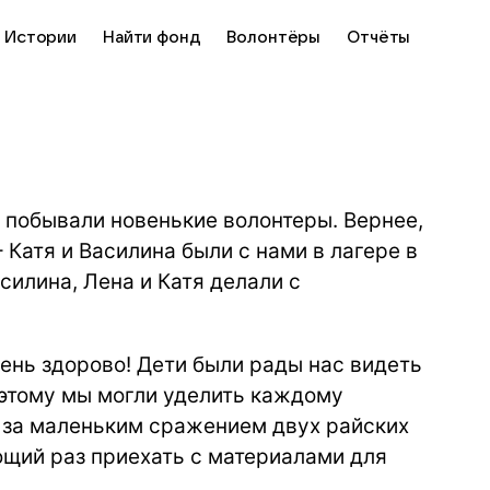
Истории
Найти фонд
Волонтёры
Отчёты
, побывали новенькие волонтеры. Вернее,
 Катя и Василина были с нами в лагере в
асилина, Лена и Катя делали с
ень здорово! Дети были рады нас видеть
оэтому мы могли уделить каждому
я за маленьким сражением двух райских
ующий раз приехать с материалами для