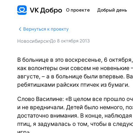
О проекте
Добрый день
Вернуться к проекту
Новосибирск
До
8 октября 2013
В больнице в это воскресенье, 6 октября
как волонтеры они совсем не новенькие –
августе, – а в больнице были впервые. В
ребятишками райских птичек из бумаги.
Слово Василине: «В целом все прошло оч
и не вредничали. Детей было немного, п
достаточно внимания. В конце, наблюда
птиц, я задумалась о том, чтобы в след
игр».