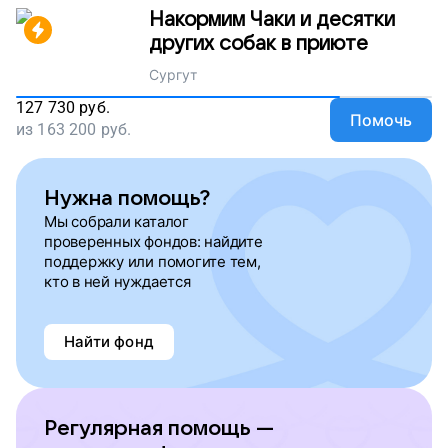
Накормим Чаки и десятки
других собак в приюте
Сургут
127 730
руб.
Помочь
из
163 200
руб.
Нужна помощь?
Мы собрали каталог
проверенных фондов: найдите
поддержку или помогите тем,
кто в ней нуждается
Найти фонд
Регулярная помощь —