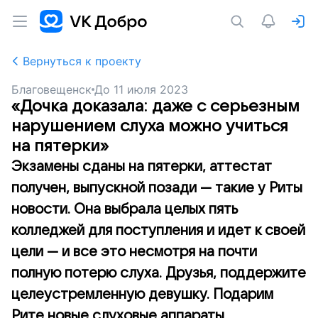
Вернуться к проекту
Благовещенск
До
11 июля 2023
«Дочка доказала: даже с серьезным
нарушением слуха можно учиться
на пятерки»
Экзамены сданы на пятерки, аттестат
получен, выпускной позади — такие у Риты
новости. Она выбрала целых пять
колледжей для поступления и идет к своей
цели — и все это несмотря на почти
полную потерю слуха. Друзья, поддержите
целеустремленную девушку. Подарим
Рите новые слуховые аппараты.