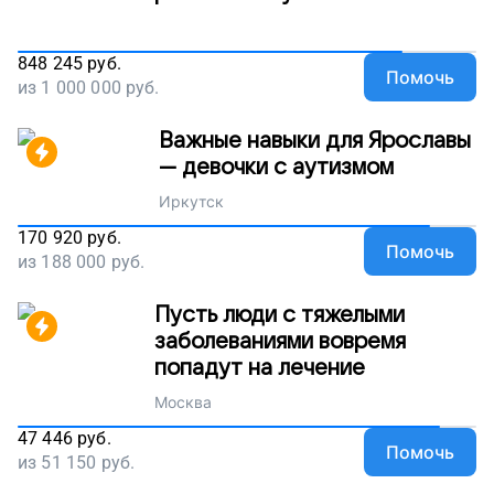
848 245
руб.
Помочь
из
1 000 000
руб.
Важные навыки для Ярославы
— девочки с аутизмом
Иркутск
170 920
руб.
Помочь
из
188 000
руб.
Пусть люди с тяжелыми
заболеваниями вовремя
попадут на лечение
Москва
47 446
руб.
Помочь
из
51 150
руб.