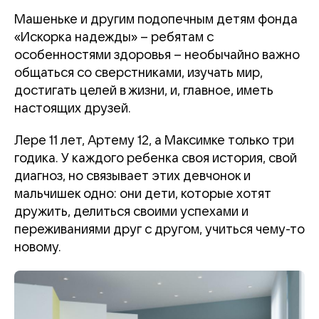
Машеньке и другим подопечным детям фонда
«Искорка надежды» – ребятам с
особенностями здоровья – необычайно важно
общаться со сверстниками, изучать мир,
достигать целей в жизни, и, главное, иметь
настоящих друзей.
Лере 11 лет, Артему 12, а Максимке только три
годика. У каждого ребенка своя история, свой
диагноз, но связывает этих девчонок и
мальчишек одно: они дети, которые хотят
дружить, делиться своими успехами и
переживаниями друг с другом, учиться чему-то
новому.