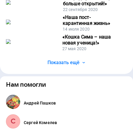
больше открытий!
»
22 сентября 2020
«
Наша пост-
карантинная жизнь
»
14 июля 2020
«
Кошка Сима – наша
новая ученица!
»
27 мая 2020
Показать ещё
Нам помогли
Андрей Пашков
Сергей Комелев