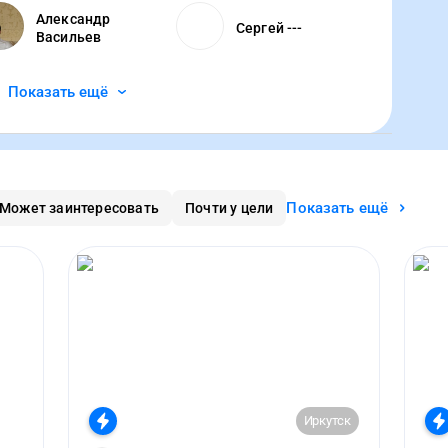
Александр
Сергей ---
Васильев
Показать ещё
Показать ещё
Может заинтересовать
Почти у цели
Иркутск