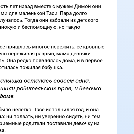
есть лет назад вместе с мужем Димой они
ми для маленькой Таси. Пара долго
олучалось. Тогда они забрали из детского
инокую и беспомощную, но такую
се пришлось многое пережить: ее кровные
жело переживая разрыв, мама девочки
ь. Она редко появлялась дома, и в первое
ботилась пожилая бабушка.
 малышка осталась совсем одна.
шили родительских прав, и девочка
доме.
ыло нелегко. Тасе исполнился год, и она
а: ни ползать, ни уверенно сидеть, ни тем
Приемные родители поставили девочку на
ва.