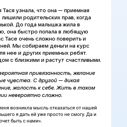
 Тася узнала, что она — приемная
 лишили родительских прав, когда
ькой. До года малышка жила в
ью, она быстро попала в любящую
с Тасе очень сложно поверить и
ней. Мы собираем деньги на курс
ля нее и других приемных ребят.
дом с близкими и растут счастливыми.
вероятная привязанность, желание
ые чувства. С другой — дикая
ние, жалость к себе. Жить в таком
ии невероятно сложно.
 меня возникла мысль отказаться от нашей
ьшего я дать ей уже просто не смогу. Да и
очет быть с нами».