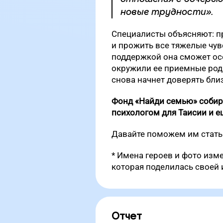
новые трудности».
Специалисты объясняют: 
и прожить все тяжелые чув
поддержкой она сможет осо
окружили ее приемные роди
снова начнет доверять бли
Фонд «Найди семью» собира
психологом для Таисии и е
Давайте поможем им стать
* Имена героев и фото изм
которая поделилась своей 
Отчет