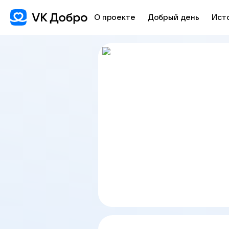
О проекте
Добрый день
Ист