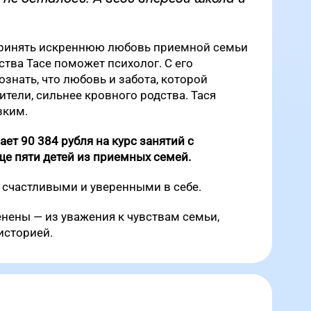
принять искреннюю любовь приемной семьи
ства Тасе поможет психолог. С его
знать, что любовь и забота, которой
тели, сильнее кровного родства. Тася
зким.
ет 90 384 рубля на курс занятий с
ще пяти детей из приемных семей.
 счастливыми и уверенными в себе.
енены — из уважения к чувствам семьи,
историей.