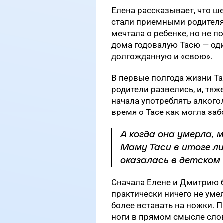
Елена рассказывает, что ш
стали приемными родителя
мечтала о ребенке, но не п
дома годовалую Тасю — од
долгожданную и «свою».
В первые полгода жизни Та
родители развелись, и, тя
начала употреблять алкогол
время о Тасе как могла за
А когда она умерла,
Маму Таси в итоге ли
оказалась в детском 
Сначала Елене и Дмитрию б
практически ничего не умел
более вставать на ножки. 
ноги в прямом смысле сло