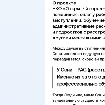
О проекте
НКО «Открытый город»
помещения, оплату раб
выступлений, обучение
административные расх
и подростков с расстр
другими ментальными 
Между двумя выступлениям
Соня, исполнив ведущую па
переодевается: скоро ей пр
У Сони – РАС (расст
Именно из-за этого д
профессионально обу
Тогда Людмила, мама Сони,
танцевальную студию, в ко