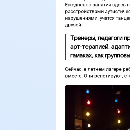
Ежедневно занятия здесь п
расстройствами аутистиче
нарушениями: учатся танце
друзей.
Тренеры, педагоги пр
арт-терапией, адапти
гамаках, как группов
Сейчас, в летнем лагере р
вместе. Они репетируют, ст