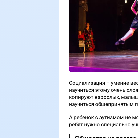
Социализация – умение вес
научиться этому очень слож
копируют взрослых, малыш
научиться общепринятым 
А ребенок с аутизмом не м
ребят нужно специально у