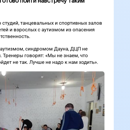
готово пойти навстречу таким
студий, танцевальных и спортивных залов
тей и взрослых с аутизмом из опасения
тственность.
 аутизмом, синдромом Дауна, ДЦП не
. Тренеры говорят: «Мы не знаем, что
ойдет не так. Лучше не надо к нам ходить».