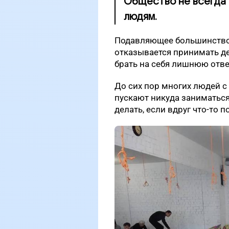
Общество не всегда 
людям.
Подавляющее большинство 
отказывается принимать де
брать на себя лишнюю отве
До сих пор многих людей с
пускают никуда заниматься
делать, если вдруг что-то п