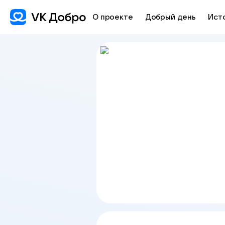
О проекте
Добрый день
Ист