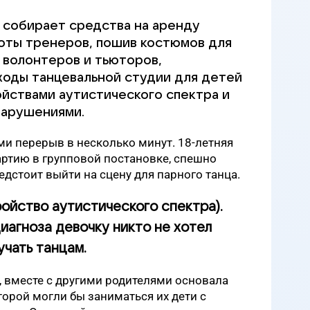
 собирает средства на аренду
оты тренеров, пошив костюмов для
 волонтеров и тьюторов,
оды танцевальной студии для детей
ойствами аутистического спектра и
нарушениями.
и перерыв в несколько минут. 18-летняя
ртию в групповой постановке, спешно
едстоит выйти на сцену для парного танца.
ройство аутистического спектра).
иагноза девочку никто не хотел
чать танцам.
 вместе с другими родителями основала
торой могли бы заниматься их дети с