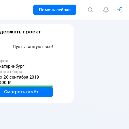
Помочь сейчас
держать проект
Пусть танцуют все!
ород
катеринбург
роки сбора
о 26 сентября 2019
000
₽
Смотреть отчёт