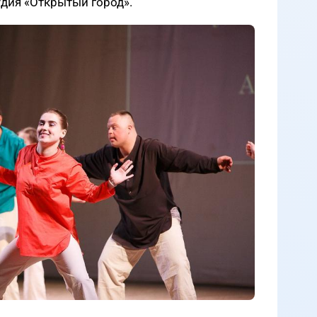
удия «Открытый город».