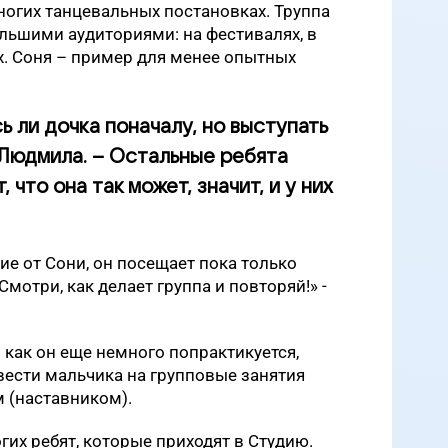
ногих танцевальных постановках. Труппа
ольшими аудиториями: на фестивалях, в
ах. Соня – пример для менее опытных
ь ли дочка поначалу, но выступать
 Людмила. – Остальные ребята
, что она так может, значит, и у них
чие от Сони, он посещает пока только
мотри, как делает группа и повторяй!» -
о как он еще немного попрактикуется,
вести мальчика на групповые занятия
 (наставником).
гих ребят, которые приходят в Студию.