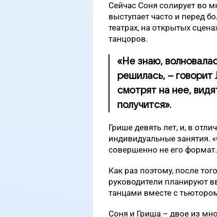
Сейчас Соня солирует во м
выступает часто и перед б
театрах, на открытых сцен
танцоров.
«Не знаю, волновалас
решилась, – говорит
смотрят на нее, видят
получится».
Грише девять лет, и, в отли
индивидуальные занятия. «С
совершенно не его формат.
Как раз поэтому, после тог
руководители планируют в
танцами вместе с тьютором
Соня и Гриша – двое из мно