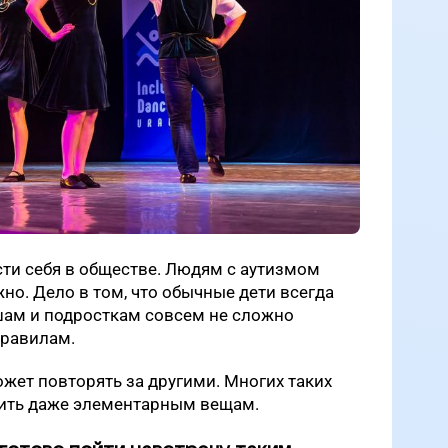
ти себя в обществе. Людям с аутизмом
но. Дело в том, что обычные дети всегда
ам и подросткам совсем не сложно
правилам.
ожет повторять за другими. Многих таких
чить даже элементарным вещам.