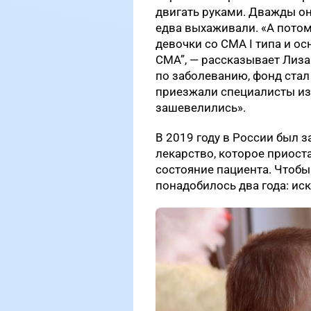
двигать руками. Дважды о
едва выхаживали.
«А пото
девочки со СМА I типа и о
СМА”, — рассказывает Лиза
по заболеванию, фонд стал
приезжали специалисты из 
зашевелились».
В 2019 году в России был 
лекарство, которое приост
состояние пациента. Чтобы
понадобилось два года: иск