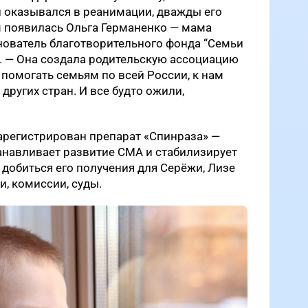
н оказывался в реанимации, дважды его
м появилась Ольга Германенко — мама
снователь благотворительного фонда “Семьи
. — Она создала родительскую ассоциацию
 помогать семьям по всей России, к нам
других стран. И все будто ожили,
зарегистрирован препарат «Спинраза» —
анавливает развитие СМА и стабилизирует
 добиться его получения для Серёжи, Лизе
и, комиссии, суды.