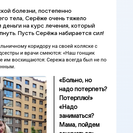
ской болезни, постепенно
го тела, Серёже очень тяжело
 деньги на курс лечения, который
пнуть. Пусть Серёжа набирается сил!
ольничному коридору на своей коляске с
сестры и врачи смеются: «Наш гонщик
е им восхищаются: Сережа всегда был не по
енным.
«Больно, но
надо потерпеть?
Потерплю!»
«Надо
заниматься?
Мама, пойдем