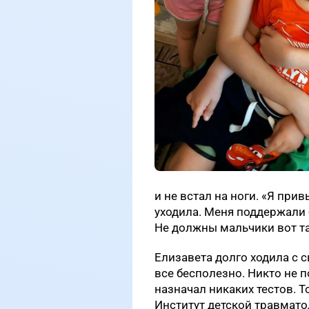
и не встал на ноги. «Я при
уходила. Меня поддержали 
Не должны мальчики вот так
Елизавета долго ходила с 
все бесполезно. Никто не п
назначал никаких тестов. Т
Институт детской травмато