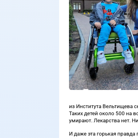
из Института Вельтищева ск
Таких детей около 500 на в
умирают. Лекарства нет. Н
И даже эта горькая правда 