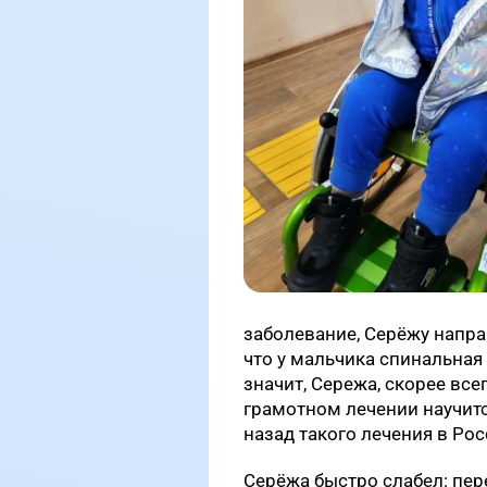
заболевание, Серёжу напра
что у мальчика спинальная
значит, Сережа, скорее все
грамотном лечении научитс
назад такого лечения в Рос
Серёжа быстро слабел: пере