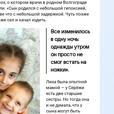
ноз, о котором врачи в родном Волгограде
али.
«Сын родился с небольшой гипоксией,
ве что с небольшой задержкой. Чуть позже
же сел и начал ходить.
Все изменилось
в одну ночь:
однажды утром
он просто не
смог встать на
ножки».
Лиза была опытной
мамой — у Серёжи
есть две старшие
сестры. Но тогда она
и не думала, что у
сына могут быть