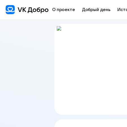
О проекте
Добрый день
Ист