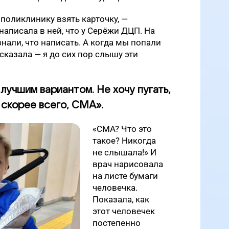
 поликлинику взять карточку, —
написала в ней, что у Серёжи ДЦП. На
нали, что написать. А когда мы попали
 сказала — я до сих пор слышу эти
лучшим вариантом. Не хочу пугать,
 скорее всего, СМА».
«СМА? Что это
такое? Никогда
не слышала!» И
врач нарисовала
на листе бумаги
человечка.
Показала, как
этот человечек
постепенно