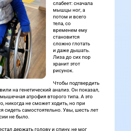
слабеет: сначала
мышцы ног, а
потом и всего
тела, со
временем ему
становится
сложно глотать
и даже дышать.
Лиза до сих пор
хранит этот
рисунок.
Чтобы подтвердить
вили на генетический анализ. Он показал,
 мышечная атрофия второго типа. А это
го, никогда не сможет ходить, но при
я сидеть самостоятельно. Увы, шесть лет
сии не было.
стал держать голову и спину, не мог