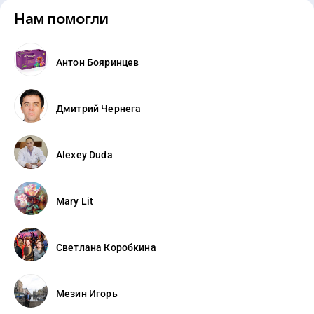
Нам помогли
Антон Бояринцев
Дмитрий Чернега
Alexey Duda
Mary Lit
Светлана Коробкина
Мезин Игорь