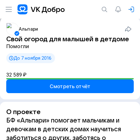
Альпари
Свой огород для малышей в детдоме
Помогли
До 7 ноября 2016
32 589
₽
Смотреть отчёт
О проекте
БФ «Альпари» помогает мальчикам и
девочкам в детских домах научиться
заботиться о других, заботясь о