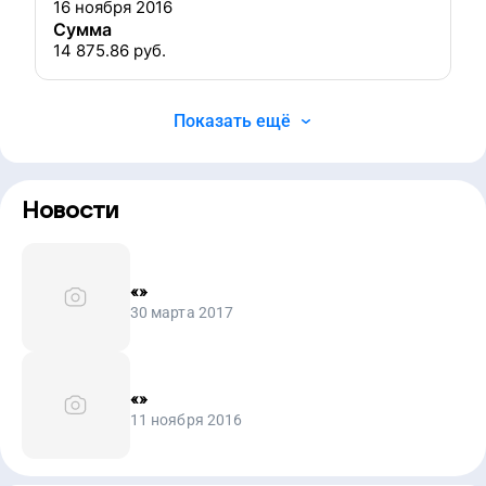
16 ноября 2016
Сумма
14 875.86
руб.
Показать ещё
Новости
«
»
30 марта 2017
«
»
11 ноября 2016