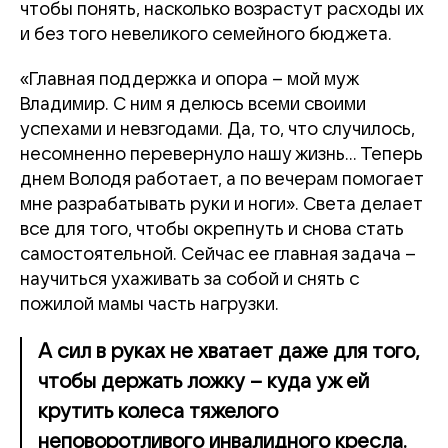
чтобы понять, насколько возрастут расходы их
и без того невеликого семейного бюджета.
«Главная поддержка и опора – мой муж
Владимир. С ним я делюсь всеми своими
успехами и невзгодами. Да, то, что случилось,
несомненно перевернуло нашу жизнь... Теперь
днем Володя работает, а по вечерам помогает
мне разрабатывать руки и ноги». Света делает
все для того, чтобы окрепнуть и снова стать
самостоятельной. Сейчас ее главная задача –
научиться ухаживать за собой и снять с
пожилой мамы часть нагрузки.
А сил в руках не хватает даже для того,
чтобы держать ложку – куда уж ей
крутить колеса тяжелого
неповоротливого инвалидного кресла.