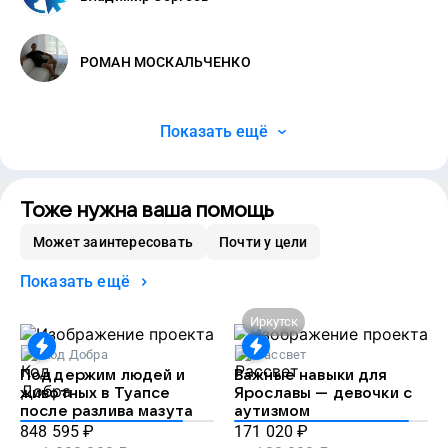
РОМАН МОСКАЛЬЧЕНКО
Показать ещё
Тоже нужна ваша помощь
Может заинтересовать
Почти у цели
Показать ещё
Иркутск
Код Добра
Рассвет
Поддержим людей и
Важные навыки для
животных в Туапсе
Ярославы — девочки с
после разлива мазута
аутизмом
848 595
₽
171 020
₽