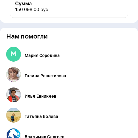
Сумма
150 098.00
руб.
Нам помогли
Мария Сорокина
Галина Решетилова
Илья Евникеев
Татьяна Волева
Владимир Сергеев