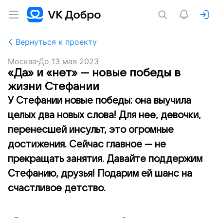
Вернуться к проекту
Москва
До
13 мая 2023
«Да» и «нет» — новые победы в
жизни Стефании
У Стефании новые победы: она выучила
целых два новых слова! Для нее, девочки,
перенесшей инсульт, это огромные
достижения. Сейчас главное — не
прекращать занятия. Давайте поддержим
Стефанию, друзья! Подарим ей шанс на
счастливое детство.