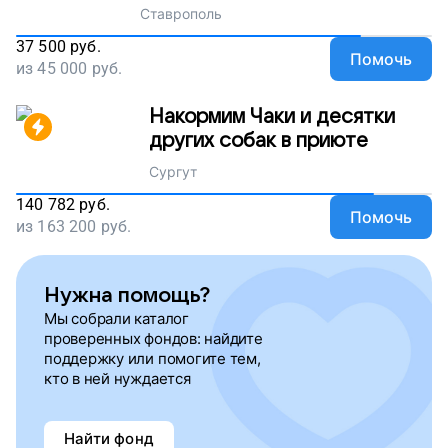
Ставрополь
37 500
руб.
Помочь
из
45 000
руб.
Накормим Чаки и десятки
других собак в приюте
Сургут
140 782
руб.
Помочь
из
163 200
руб.
Нужна помощь?
Мы собрали каталог
проверенных фондов: найдите
поддержку или помогите тем,
кто в ней нуждается
Найти фонд