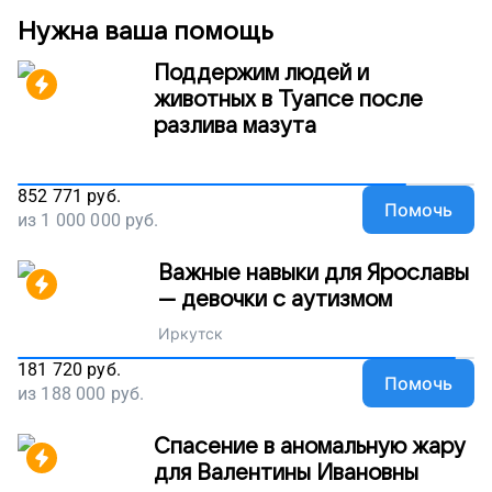
Нужна ваша помощь
Поддержим людей и
животных в Туапсе после
разлива мазута
852 771
руб.
Помочь
из
1 000 000
руб.
Важные навыки для Ярославы
— девочки с аутизмом
Иркутск
181 720
руб.
Помочь
из
188 000
руб.
Спасение в аномальную жару
для Валентины Ивановны