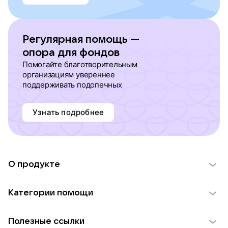
Регулярная помощь —
опора для фондов
Помогайте благотворительным
организациям увереннее
поддерживать подопечных
Узнать подробнее
О продукте
О проекте VK Добро
Категории помощи
Отчеты VK Добро
Детям
Использование материалов
Полезные ссылки