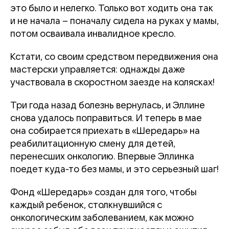
это было и нелегко. Только вот ходить она так
и не начала – поначалу сидела на руках у мамы,
потом осваивала инвалидное кресло.
Кстати, со своим средством передвижения она
мастерски управляется: однажды даже
участвовала в скоростном заезде на колясках!
Три года назад болезнь вернулась, и Эллине
снова удалось поправиться. И теперь в мае
она собирается приехать в «Шередарь» на
реабилитационную смену для детей,
перенесших онкологию. Впервые Эллинка
поедет куда-то без мамы, и это серьезный шаг!
Фонд «Шередарь» создан для того, чтобы
каждый ребенок, столкнувшийся с
онкологическим заболеванием, как можно