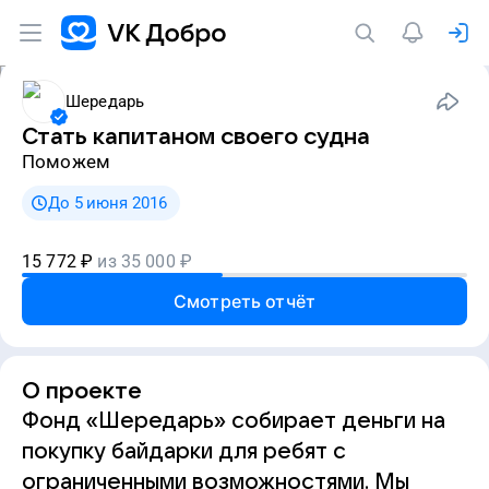
Шередарь
Стать капитаном своего судна
Поможем
До 5 июня 2016
15 772
₽
из
35 000
₽
Смотреть отчёт
О проекте
Фонд «Шередарь» собирает деньги на
покупку байдарки для ребят с
ограниченными возможностями. Мы