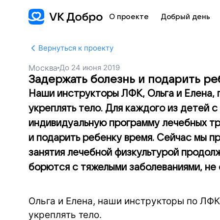
О проекте
Добрый день
Вернуться к проекту
Москва
До
24 июня 2019
Задержать болезнь и подарить ре
Наши инструкторы ЛФК, Ольга и Елена, 
укреплять тело. Для каждого из детей 
индивидуальную программу лечебных тр
и подарить ребенку время. Сейчас мы п
занятия лечебной физкультурой продол
борются с тяжелыми заболеваниями, не 
Ольга и Елена, наши инструкторы по ЛФК
укреплять тело.