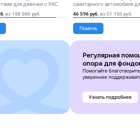
тами для девочки с РАС
санитарного автомобиля д
перевозки тяжелобольных 
б.
из
188 000
руб.
46 596
руб.
из
51 150
руб.
Помочь
Регулярная помо
опора для фондо
Помогайте благотворит
увереннее поддерживат
Узнать подробнее