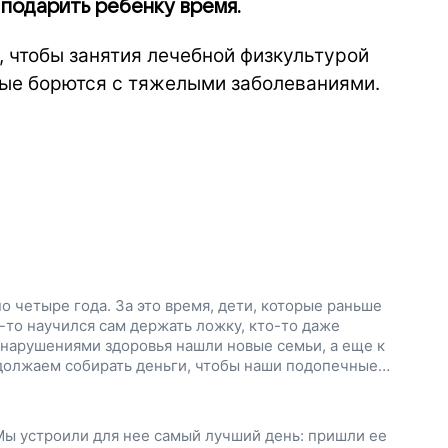
 подарить ребенку время.
 чтобы занятия лечебной физкультурой
рые борются с тяжелыми заболеваниями.
 четыре года. За это время, дети, которые раньше
-то научился сам держать ложку, кто-то даже
 нарушениями здоровья нашли новые семьи, а еще к
должаем собирать деньги, чтобы наши подопечные
 развиваться и укреплять мышцы. Поддержите наш
Мы устроили для нее самый лучший день: пришли ее