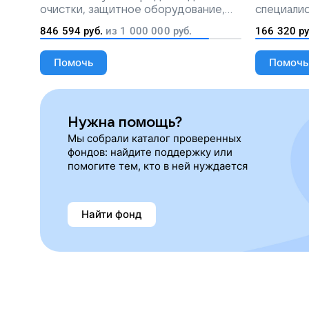
очистки, защитное оборудование,
специалис
лекарства, корм и предметы первой
846 594
руб.
из
1 000 000
руб.
166 320
ру
необходимости
Помочь
Помочь
Нужна помощь?
Мы собрали каталог проверенных
фондов: найдите поддержку или
помогите тем, кто в ней нуждается
Найти фонд