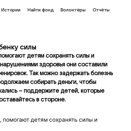
Истории
Найти фонд
Волонтёры
Отчёты
бенку силы
помогают детям сохранять силы и
с нарушениями здоровья они составили
енировок. Так можно задержать болезнь
родолжаем собирать деньги, чтобы
жались – поддержите детей, которые
оставайтесь в стороне.
, помогают детям сохранять силы и