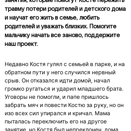
занятия, которые помогут Косте пережить
травму потери родителей и детского дома
и научат его жить в семье, любить
родителей и уважать близких. Помогите
мальчику начать все заново, поддержите
наш проект.
Недавно Костя гулял с семьей в парке, и на
обратном пути у него случился нервный
срыв. Он отказался идти домой, начал
громко ругаться и ударил младшего брата.
Уговоры не помогли, и папе пришлось
забрать мяч и повести Костю за руку, но он
изо всех сил упирался и кричал. Мама
пыталась переключить его на другое
занятие, но Костя был непреклонен, дома