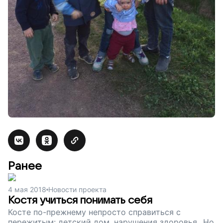
Ранее
4 мая 2018
Новости проекта
Костя учиться понимать себя
Косте по-прежнему непросто справиться с
пережитым: детский дом, нарушения здоровья...Но