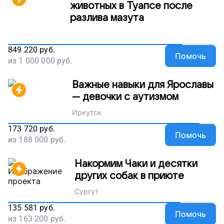
наш проект!
животных в Туапсе после
разлива мазута
849 220
руб.
Помочь
из
1 000 000
руб.
Важные навыки для Ярославы
— девочки с аутизмом
Иркутск
173 720
руб.
Помочь
из
188 000
руб.
Накормим Чаки и десятки
других собак в приюте
Сургут
135 581
руб.
Помочь
из
163 200
руб.