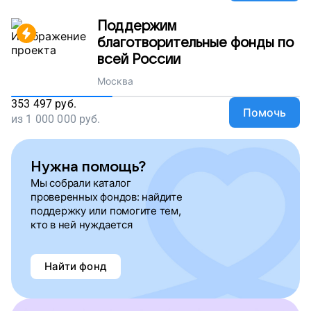
Поддержим
благотворительные фонды по
всей России
Москва
353 497
руб.
Помочь
из
1 000 000
руб.
Нужна помощь?
Мы собрали каталог
проверенных фондов: найдите
поддержку или помогите тем,
кто в ней нуждается
Найти фонд