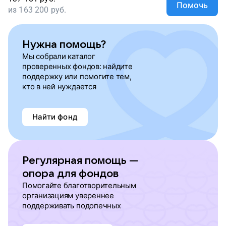
Помочь
из
163 200
руб.
Нужна помощь?
Мы собрали каталог
проверенных фондов: найдите
поддержку или помогите тем,
кто в ней нуждается
Найти фонд
Регулярная помощь —
опора для фондов
Помогайте благотворительным
организациям увереннее
поддерживать подопечных