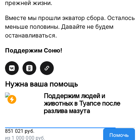
прежней жизни.
Вместе мы прошли экватор сбора. Осталось
меньше половины. Давайте не будем
останавливаться.
Поддержим Соню!
Нужна ваша помощь
Поддержим людей и
животных в Туапсе после
разлива мазута
851 021
руб.
Помочь
из
1 000 000
руб.