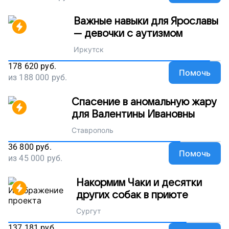
Важные навыки для Ярославы
— девочки с аутизмом
Иркутск
178 620
руб.
Помочь
из
188 000
руб.
Спасение в аномальную жару
для Валентины Ивановны
Ставрополь
36 800
руб.
Помочь
из
45 000
руб.
Накормим Чаки и десятки
других собак в приюте
Сургут
137 181
руб.