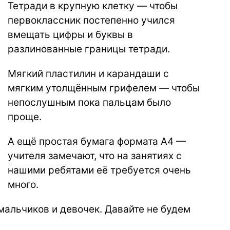
Тетради в крупную клетку — чтобы
первоклассник постепенно учился
вмещать цифры и буквы в
разлинованные границы тетради.
Мягкий пластилин и карандаши с
мягким утолщённым грифелем — чтобы
непослушным пока пальцам было
проще.
А ещё простая бумага формата А4 —
учителя замечают, что на занятиях с
нашими ребятами её требуется очень
много.
мальчиков и девочек. Давайте не будем