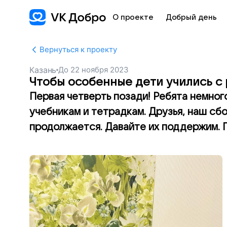
О проекте
Добрый день
Вернуться к проекту
Казань
До
22 ноября 2023
Чтобы особенные дети учились с
Первая четверть позади! Ребята немного
учебникам и тетрадкам. Друзья, наш сб
продолжается. Давайте их поддержим. П