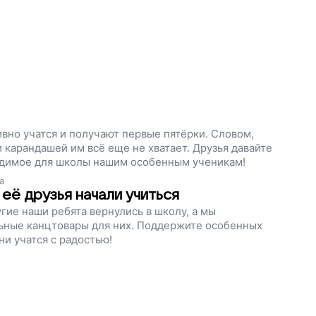
вно учатся и получают первые пятёрки. Словом,
и карандашей им всё еще не хватает. Друзья давайте
ходимое для школы нашим особенным ученикам!
а
 её друзья начали учиться
угие наши ребята вернулись в школу, а мы
ьные канцтовары для них. Поддержите особенных
ни учатся с радостью!