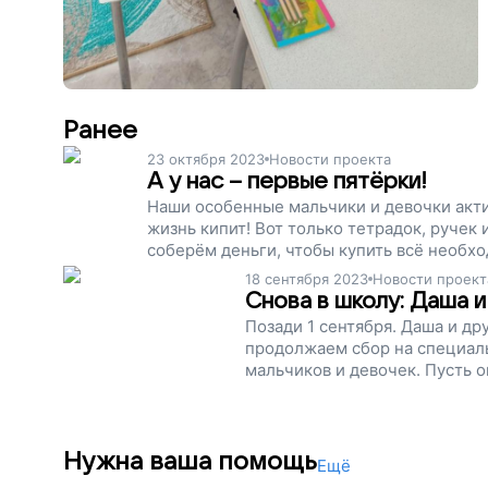
Ранее
23 октября 2023
Новости проекта
А у нас – первые пятёрки!
Наши особенные мальчики и девочки акти
жизнь кипит! Вот только тетрадок, ручек 
соберём деньги, чтобы купить всё необ
18 сентября 2023
Новости проект
Снова в школу: Даша и
Позади 1 сентября. Даша и др
продолжаем сбор на специал
мальчиков и девочек. Пусть о
Нужна ваша помощь
Ещё