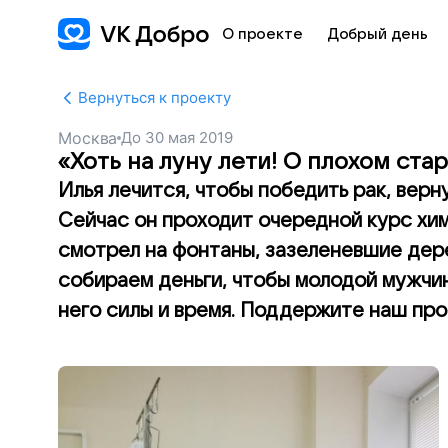
О проекте
Добрый день
Вернуться к проекту
Москва
До
30 мая 2019
«Хоть на луну лети! О плохом ста
Илья лечится, чтобы победить рак, верн
Сейчас он проходит очередной курс хими
смотрел на фонтаны, зазеленевшие дере
собираем деньги, чтобы молодой мужчин
него силы и время. Поддержите наш про