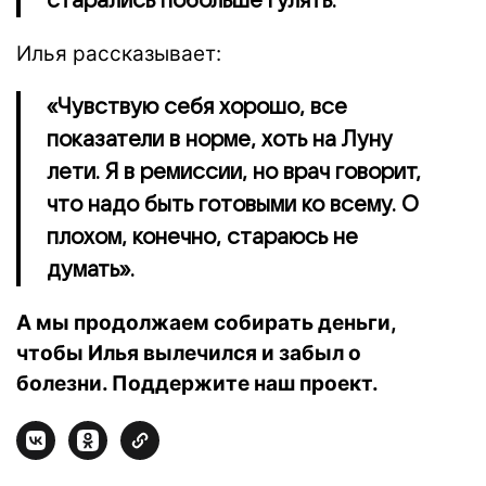
старались побольше гулять.
Илья рассказывает:
«Чувствую себя хорошо, все
показатели в норме, хоть на Луну
лети. Я в ремиссии, но врач говорит,
что надо быть готовыми ко всему. О
плохом, конечно, стараюсь не
думать».
А мы продолжаем собирать деньги,
чтобы Илья вылечился и забыл о
болезни. Поддержите наш проект.