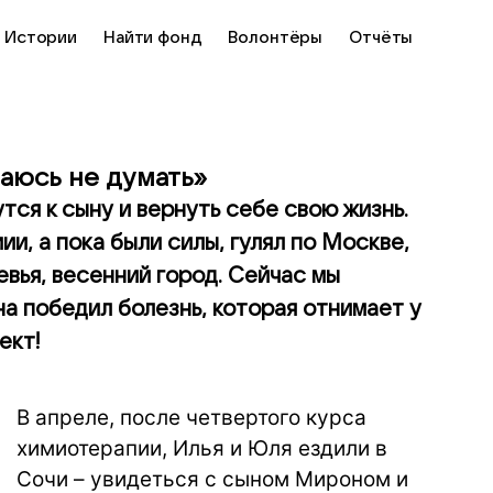
Истории
Найти фонд
Волонтёры
Отчёты
раюсь не думать»
утся к сыну и вернуть себе свою жизнь.
и, а пока были силы, гулял по Москве,
вья, весенний город. Сейчас мы
а победил болезнь, которая отнимает у
ект!
В апреле, после четвертого курса
химиотерапии, Илья и Юля ездили в
Сочи – увидеться с сыном Мироном и