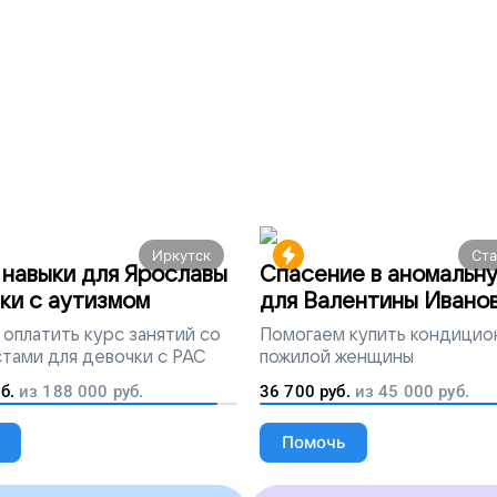
Иркутск
Ст
навыки для Ярославы
Спасение в аномальн
ки с аутизмом
для Валентины Ивано
оплатить курс занятий со
Помогаем
купить кондицио
тами для девочки с РАС
пожилой женщины
б.
из
188 000
руб.
36 700
руб.
из
45 000
руб.
Помочь