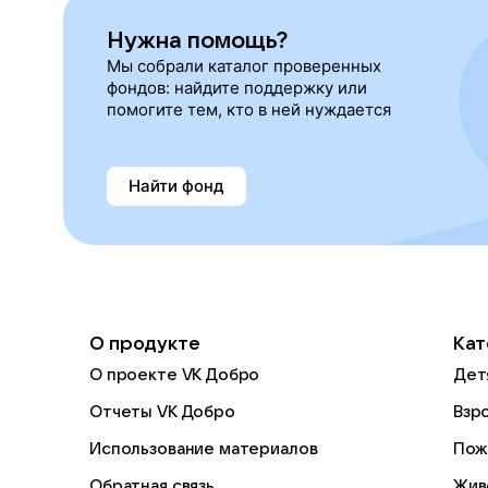
Нужна помощь?
Мы собрали каталог проверенных
фондов: найдите поддержку или
помогите тем, кто в ней нуждается
Найти фонд
О продукте
Кат
О проекте VK Добро
Дет
Отчеты VK Добро
Взр
Использование материалов
Пож
Обратная связь
Жив