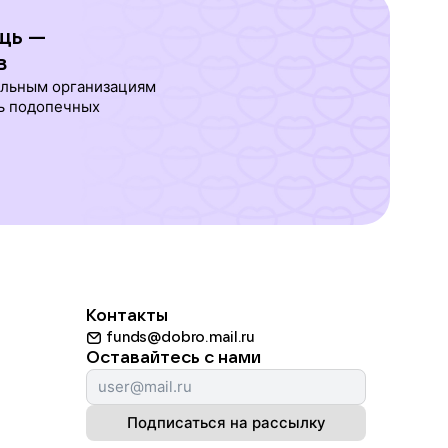
щь —
в
ельным организациям
ь подопечных
Контакты
funds@dobro.mail.ru
Оставайтесь с нами
Подписаться на рассылку