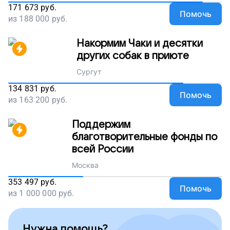
171 673
руб.
Помочь
из
188 000
руб.
Накормим Чаки и десятки
других собак в приюте
Сургут
134 831
руб.
Помочь
из
163 200
руб.
Поддержим
благотворительные фонды по
всей России
Москва
353 497
руб.
Помочь
из
1 000 000
руб.
Нужна помощь?