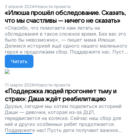
2 апреля 2024
Новости проекта
«Илюша прошёл обследование. Сказать,
что мы счастливы — ничего не сказать»
«Спасибо, что помогаете нам летать на
обследования в такое сложное время. Без вас это
было бы невозможно», — пишет мама Илюши.
Делимся историей ещё одного нашего маленького
героя и продолжаем сбор. Поддержите нас. Пусть
дети живут без боли и вовремя прилетают к
Читать
врачам!
11 марта 2024
Новости проекта
«Поддержка людей прогоняет тьму и
страх»: Даша ждёт реабилитацию
Друзья, сегодня мы хотим поделиться историей
Даши — девочки, которая из-за ДЦП,
передвигается на коляске. Сейчас наш сбор для
неё и других особенных ребят продолжается.
Поддержите нас! Пусть дети получают важное