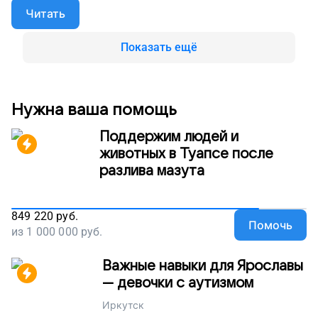
лечение и вовремя попадают к врачам.
Читать
Показать ещё
Нужна ваша помощь
Поддержим людей и
животных в Туапсе после
разлива мазута
849 220
руб.
Помочь
из
1 000 000
руб.
Важные навыки для Ярославы
— девочки с аутизмом
Иркутск