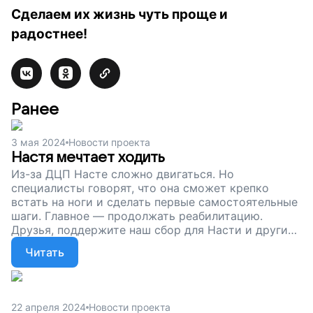
Сделаем их жизнь чуть проще и
радостнее!
Ранее
3 мая 2024
Новости проекта
Настя мечтает ходить
Из-за ДЦП Насте сложно двигаться. Но
специалисты говорят, что она сможет крепко
встать на ноги и сделать первые самостоятельные
шаги. Главное — продолжать реабилитацию.
Друзья, поддержите наш сбор для Насти и других
особенных ребят. Подарим им шанс на счастливое
Читать
будущее!
22 апреля 2024
Новости проекта