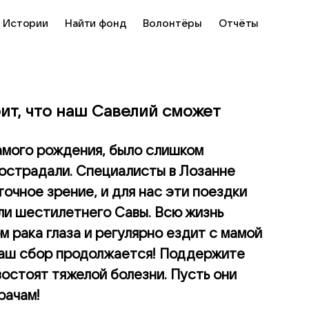
Истории
Найти фонд
Волонтёры
Отчёты
ит, что наш Савелий сможет
амого рождения, было слишком
пострадали. Специалисты в Лозанне
очное зрение, и для нас эти поездки
ли шестилетнего Савы. Всю жизнь
м рака глаза и регулярно ездит с мамой
 наш сбор продолжается! Поддержите
востоят тяжелой болезни. Пусть они
рачам!