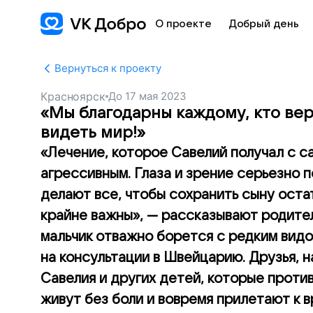
О проекте
Добрый день
Вернуться к проекту
Красноярск
До
17 мая 2023
«Мы благодарны каждому, кто вер
видеть мир!»
«Лечение, которое Савелий получал с с
агрессивным. Глаза и зрение серьезно 
делают все, чтобы сохранить сыну остат
крайне важны», — рассказывают родите
мальчик отважно борется с редким видо
на консультации в Швейцарию. Друзья,
Савелия и других детей, которые проти
живут без боли и вовремя прилетают к в