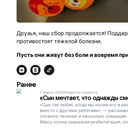
Друзья, наш сбор продолжается! Поддер
противостоят тяжелой болезни.
Пусть они живут без боли и вовремя пр
Ранее
7 марта 2023
Новости проекта
«Сын мечтает, что однажды см
«Сын так любит, когда мы носим его в шк
вместе с другими ребятами», — рассказы
сложное лечение и несколько операций.
Максу нужна серьезная реабилитация, опл
поддержите наш проект. Давайте вместе 