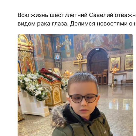
Всю жизнь шестилетний Савелий отважн
видом рака глаза. Делимся новостями о