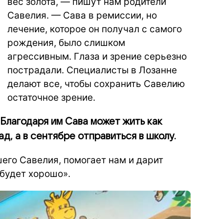
вес золота, — пишут нам родители
Савелия. — Сава в ремиссии, но
лечение, которое он получал с самого
рождения, было слишком
агрессивным. Глаза и зрение серьезно
пострадали. Специалисты в Лозанне
делают все, чтобы сохранить Савелию
остаточное зрение.
 Благодаря им Сава может жить как
д, а в сентябре отправиться в школу.
его Савелия, помогает нам и дарит
 будет хорошо».